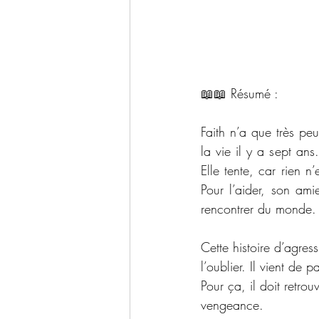
📖📖 Résumé : 
Faith n’a que très pe
la vie il y a sept ans
Elle tente, car rien n
Pour l’aider, son ami
rencontrer du monde.
Cette histoire d’agres
l’oublier. Il vient de 
Pour ça, il doit retrou
vengeance.