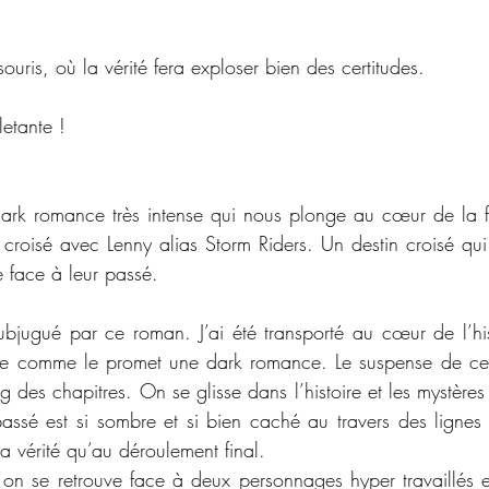
ouris, où la vérité fera exploser bien des certitudes.
etante !
dark romance très intense qui nous plonge au cœur de la fa
 croisé avec Lenny alias Storm Riders. Un destin croisé qui 
e face à leur passé. 
 subjugué par ce roman. J’ai été transporté au cœur de l’his
se comme le promet une dark romance. Le suspense de ce
g des chapitres. On se glisse dans l’histoire et les mystères 
assé est si sombre et si bien caché au travers des lignes 
 vérité qu’au déroulement final. 
on se retrouve face à deux personnages hyper travaillés et