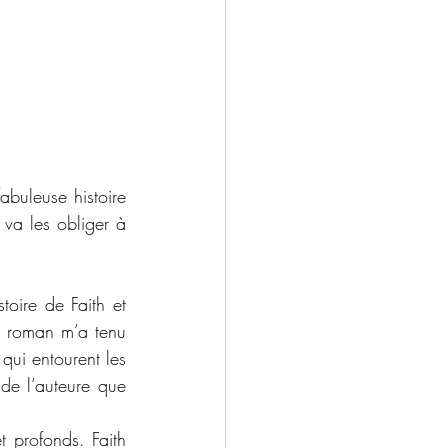
buleuse histoire 
va les obliger à 
toire de Faith et 
 roman m’a tenu 
qui entourent les 
de l’auteure que 
 profonds. Faith 