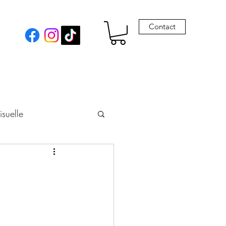
Contact
isuelle
eur
Envie de Drames