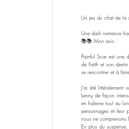
Un jeu du chat de la s
Une dark romance hal
📚📚 Mon avis : 
Painful Scar est une 
de Faith et son destin
se rencontrer et à fair
J’ai été littéralement
Lenny de façon inten
en haleine tout au lon
personnages et leur p
nous ne comprenons la
En plus du suspense, 