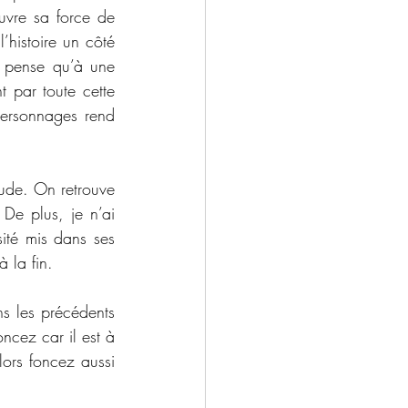
vre sa force de 
histoire un côté 
 pense qu’à une 
 par toute cette 
personnages rend 
ude. On retrouve 
De plus, je n’ai 
ité mis dans ses 
à la fin. 
s les précédents 
ncez car il est à 
ors foncez aussi 