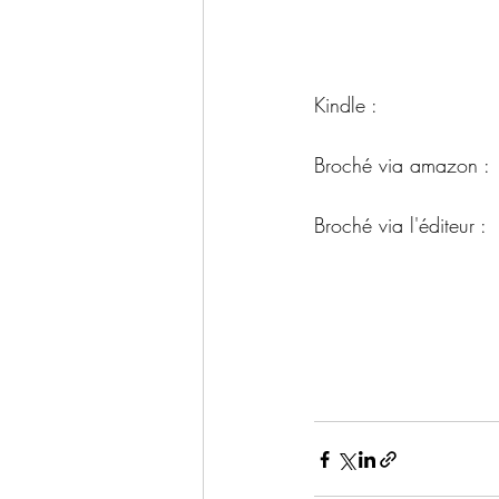
Kindle :  
Broché via amazon : 
Broché via l'éditeur :  