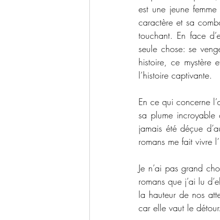
est une jeune femme 
caractère et sa combat
touchant. En face d’
seule chose: se venge
histoire, ce mystère 
l’histoire captivante. 
En ce qui concerne l’
sa plume incroyable q
jamais été déçue d’auc
romans me fait vivre l’
Je n’ai pas grand chos
romans que j’ai lu d’e
la hauteur de nos att
car elle vaut le détour