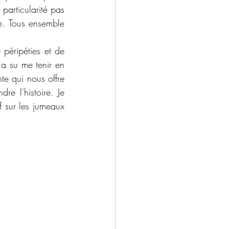
articularité pas 
. Tous ensemble 
péripéties et de 
a su me tenir en 
e qui nous offre 
e l'histoire. Je 
f sur les jumeaux 