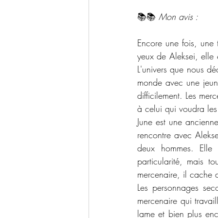
📚📚 
Mon avis :
Encore une fois, une
yeux de Aleksei, elle 
L'univers que nous dé
monde avec une jeune 
difficilement. Les mer
à celui qui voudra les 
June est une ancienne 
rencontre avec Aleksei
deux hommes. Elle v
particularité, mais t
mercenaire, il cache d
Les personnages seco
mercenaire qui travai
lame et bien plus enc