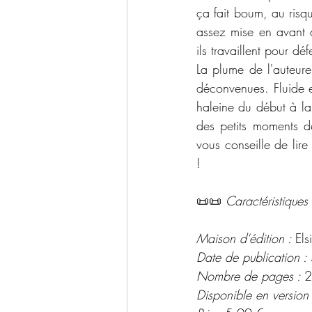
ça fait boum, au risq
assez mise en avant 
ils travaillent pour dé
La plume de l'auteure
déconvenues. Fluide e
haleine du début à la 
des petits moments de
vous conseille de lire
!
📜📜 
Caractéristiques 
Maison d'édition : 
Els
Date de publication : 
Nombre de pages : 
2
Disponible en version