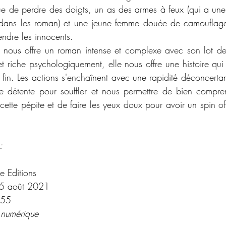
ue de perdre des doigts, un as des armes à feux (qui a une p
dans les roman) et une jeune femme douée de camouflage
fendre les innocents. 
 nous offre un roman intense et complexe avec son lot de 
t riche psychologiquement, elle nous offre une histoire qui 
fin. Les actions s'enchaînent avec une rapidité déconcertant
 détente pour souffler et nous permettre de bien comprendr
 cette pépite et de faire les yeux doux pour avoir un spin of
:
ie Editions
5 août 2021
55
 numérique