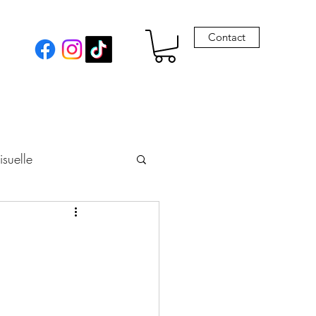
Contact
isuelle
eur
Envie de Drames