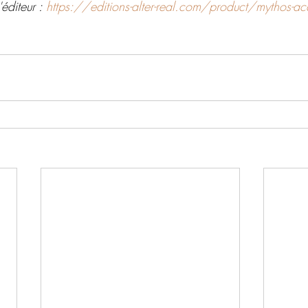
éditeur : 
https://editions-alter-real.com/product/mythos-ac