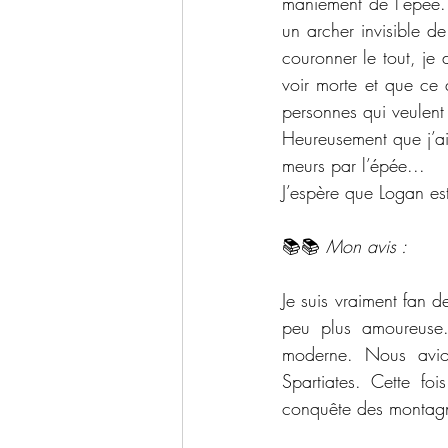
maniement de l’épée. 
un archer invisible d
couronner le tout, je
voir morte et que ce 
personnes qui veulent
Heureusement que j’ai 
meurs par l’épée...
J’espère que Logan est
📚📚 
Mon avis :
Je suis vraiment fan 
peu plus amoureuse.
moderne. Nous avio
Spartiates. Cette fo
conquête des montagne