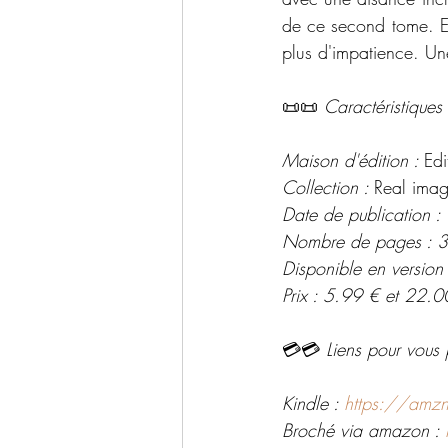
de ce second tome. Ex
plus d'impatience. Un
📜📜 
Caractéristiques 
Maison d'édition : 
Edi
Collection : 
Real imag
Date de publication 
Nombre de pages : 
Disponible en version
Prix : 5.99 € et 22.0
💳💳 
Liens pour vous 
Kindle : 
https://amz
Broché via amazon : 