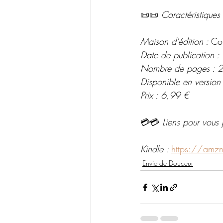
📜📜 
Caractéristiques 
Maison d'édition : 
Co
Date de publication :
Nombre de pages : 
Disponible en version
Prix : 6,99 €
💳💳 
Liens pour vous 
Kindle : 
https://amz
Envie de Douceur