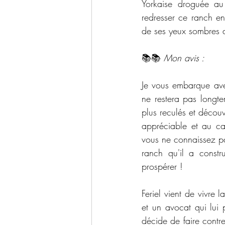
Yorkaise droguée au 
redresser ce ranch en
de ses yeux sombres 
📚📚 
Mon avis :
Je vous embarque avec
ne restera pas longte
plus reculés et découv
appréciable et au ca
vous ne connaissez pas
ranch qu'il a constr
prospérer !
Feriel vient de vivre 
et un avocat qui lui 
décide de faire contre