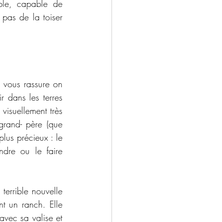
ble, capable de 
pas de la toiser 
 vous rassure on 
 dans les terres 
visuellement très 
rand- père (que 
lus précieux : le 
dre ou le faire 
terrible nouvelle 
t un ranch. Elle 
avec sa valise et 