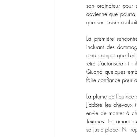
son ordinateur pour 
advienne que pourra, 
que son coeur souhait
La première rencont
incluant des dommage
rend compte que Feriel 
-être s'autorisera - t
Quand quelques embûc
faire confiance pour 
La plume de l'autrice 
J'adore les chevaux (
envie de monter à ch
Texanes. La romance e
sa juste place. Ni tr