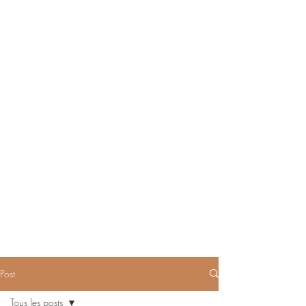
Post
Tous les posts