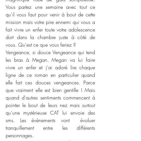
Vous partez une semaine avec tout ce 
qu'il vous faut pour venir à bout de cette 
mission mais votre pire ennemi qui vous a 
fait vivre un enfer toute votre adolescence 
dort dans la chambre juste à côté de 
vous. Qu'est ce que vous feriez ? 
Vengeance, si douce Vengeance qui tend 
les bras à Megan. Megan va lui faire 
vivre un enfer et j'ai adoré lire chaque 
ligne de ce roman en particulier quand 
elle fait ces douces vengeances. Parce 
que vraiment elle est bien gentille ! Mais 
quand d'autres sentiments commencent à 
pointer le bout de leurs nez mais surtout 
qu'une mystérieuse CAT lui envoie des 
sms. Les événements vont  évoluer 
tranquillement entre les différents 
personnages. 