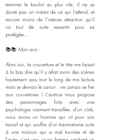
terminer le boulot au plus vite, il ne se 
doute pas un instant de ce qui l’attend, et 
encore moins de l’intense attraction qu’il 
va tout de suite ressentir pour sa 
protégée…
📚📚 
Mon avis :
Alors oui, la couverture et le titre me faisait 
à la bas dire qu'il y allait avoir des scènes 
hautement sexy tout le long de ma lecture 
mais je devrais le savoir : ne jamais se fier 
aux couvertures ! L'autrice nous propose 
des personnages forts avec une 
psychologie vraiment travaillée. d'un côté, 
nous avons un homme qui vit pour son 
travail et qui souffre d'un traumatisme suite 
à une mission qui a mal tournée et de 
l'autre c'est une jeune femme cachant un 