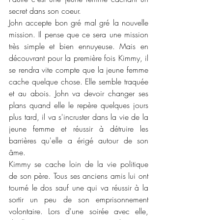
secret dans son coeur. 
John accepte bon gré mal gré la nouvelle 
mission. Il pense que ce sera une mission 
très simple et bien ennuyeuse. Mais en 
découvrant pour la première fois Kimmy, il 
se rendra vite compte que la jeune femme 
cache quelque chose. Elle semble traquée 
et au abois. John va devoir changer ses 
plans quand elle le repère quelques jours 
plus tard, il va s'incruster dans la vie de la 
jeune femme et réussir à détruire les 
barrières qu'elle a érigé autour de son 
âme. 
Kimmy se cache loin de la vie politique 
de son père. Tous ses anciens amis lui ont 
tourné le dos sauf une qui va réussir à la 
sortir un peu de son emprisonnement 
volontaire. Lors d'une soirée avec elle, 