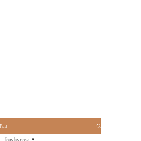
Post
Tous les posts