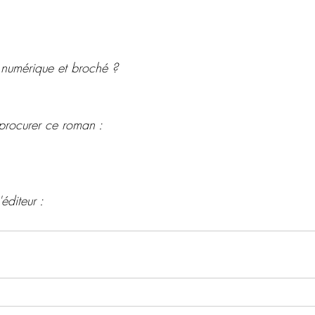
 numérique et broché ?
procurer ce roman : 
éditeur : 