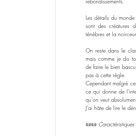
rebondissements.
Les détails du monde 
sont des créatures 
ténèbres et la noirceur
On reste dans le clas
mais comme je dis tou
de faire le bien basc
pas à cette règle.
Cependant malgré cett
ce qui donne de l'inte
qu'on veut absolument 
J'ai hâte de lire le d
📜📜 
Caractéristiques 