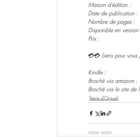
Maison d'édition : 
Date de publication : 
Nombre de pages : 
Disponible en version
Prix : 
💳💳 
Liens pour vous 
Kindle :
Broché via amazon :
Broché via le site de l'
Féerie d'Orgueil