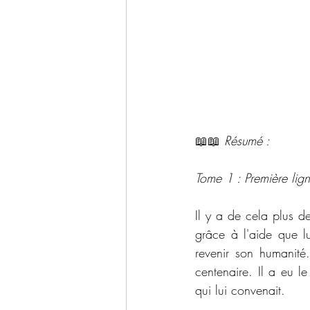
📖📖 
Résumé : 
Tome 1 : Première lign
Il y a de cela plus d
grâce à l'aide que lu
revenir son humanité
centenaire. Il a eu le
qui lui convenait.