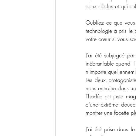
deux siècles et qui enf
Oubliez ce que vous s
technologie a pris le 
votre cœur si vous sav
J'ai été subjugué pa
inébranlable quand il 
n'importe quel ennemi
Les deux protagoniste
nous entraîne dans un
Thadée est juste magn
d'une extrême douceur
montrer une facette p
J'ai été prise dans 