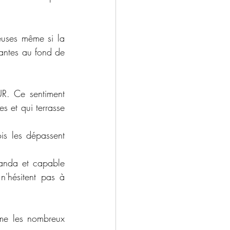
euses même si la 
antes au fond de 
R. Ce sentiment 
s et qui terrasse 
is les dépassent 
yanda et capable 
n'hésitent pas à 
me les nombreux 