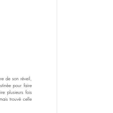
e de son réveil, 
tinée pour faire 
 plusieurs fois 
ais trouvé celle 