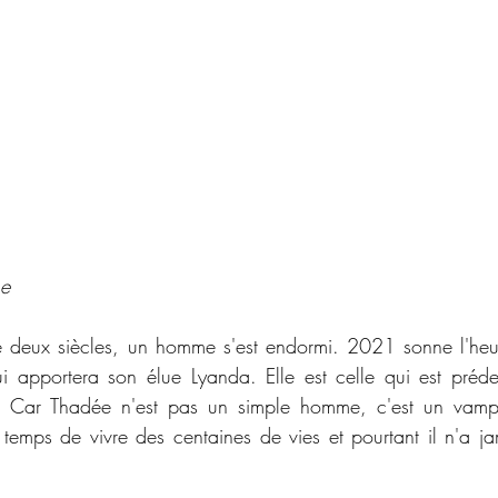
e 
e deux siècles, un homme s'est endormi. 2021 sonne l'heur
i apportera son élue Lyanda. Elle est celle qui est prédes
. Car Thadée n'est pas un simple homme, c'est un vampire
 temps de vivre des centaines de vies et pourtant il n'a jam