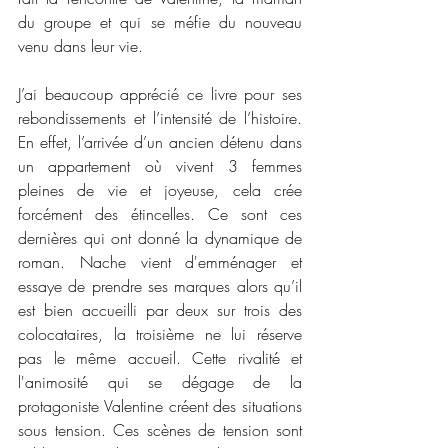
du groupe et qui se méfie du nouveau 
venu dans leur vie. 
J’ai beaucoup apprécié ce livre pour ses 
rebondissements et l’intensité de l’histoire. 
En effet, l’arrivée d’un ancien détenu dans 
un appartement où vivent 3 femmes 
pleines de vie et joyeuse, cela crée 
forcément des étincelles. Ce sont ces 
dernières qui ont donné la dynamique de 
roman. Nache vient d'emménager et 
essaye de prendre ses marques alors qu’il 
est bien accueilli par deux sur trois des 
colocataires, la troisième ne lui réserve 
pas le même accueil. Cette rivalité et 
l'animosité qui se dégage de la 
protagoniste Valentine créent des situations 
sous tension. Ces scènes de tension sont 