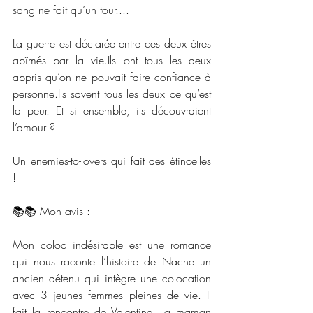
sang ne fait qu’un tour....
La guerre est déclarée entre ces deux êtres 
abîmés par la vie.Ils ont tous les deux 
appris qu’on ne pouvait faire confiance à 
personne.Ils savent tous les deux ce qu’est 
la peur. Et si ensemble, ils découvraient 
l’amour ?
Un enemies-to-lovers qui fait des étincelles 
!
📚📚 Mon avis : 
Mon coloc indésirable est une romance 
qui nous raconte l’histoire de Nache un 
ancien détenu qui intègre une colocation 
avec 3 jeunes femmes pleines de vie. Il 
fait la rencontre de Valentine, la maman 