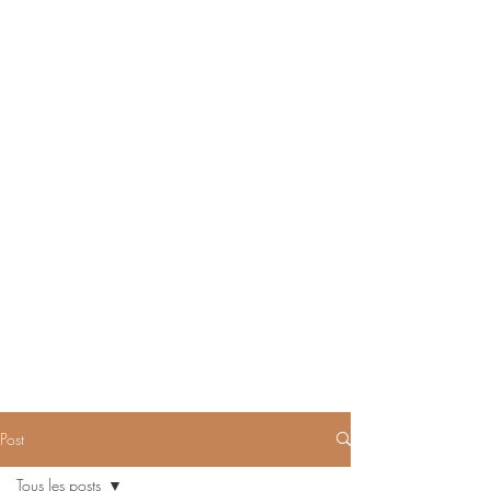
Post
Tous les posts