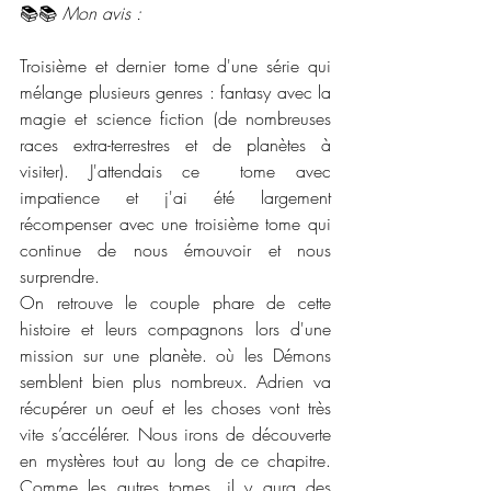
📚📚 
Mon avis : 
Troisième et dernier tome d'une série qui 
mélange plusieurs genres : fantasy avec la 
magie et science fiction (de nombreuses 
races extra-terrestres et de planètes à 
visiter). J'attendais ce  tome avec 
impatience et j'ai été largement 
récompenser avec une troisième tome qui 
continue de nous émouvoir et nous 
surprendre. 
On retrouve le couple phare de cette 
histoire et leurs compagnons lors d'une 
mission sur une planète. où les Démons 
semblent bien plus nombreux. Adrien va 
récupérer un oeuf et les choses vont très 
vite s’accélérer. Nous irons de découverte 
en mystères tout au long de ce chapitre. 
Comme les autres tomes, il y aura des 