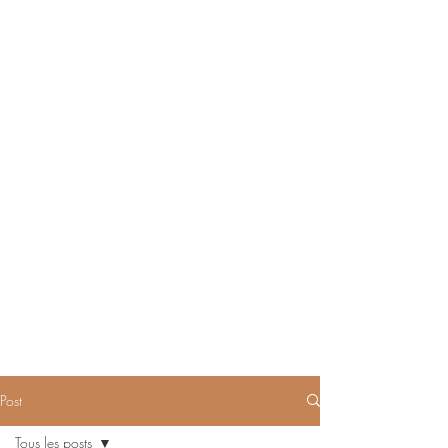
Post
Tous les posts