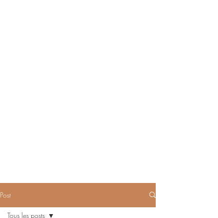
Post
Tous les posts