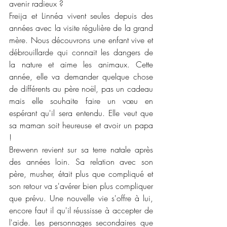
avenir radieux ?
Freija et Linnéa vivent seules depuis des 
années avec la visite régulière de la grand 
mère. Nous découvrons une enfant vive et 
débrouillarde qui connait les dangers de 
la nature et aime les animaux. Cette 
année, elle va demander quelque chose 
de différents au père noël, pas un cadeau 
mais elle souhaite faire un vœu en 
espérant qu'il sera entendu. Elle veut que 
sa maman soit heureuse et avoir un papa 
!
Brewenn revient sur sa terre natale après 
des années loin. Sa relation avec son 
père, musher, était plus que compliqué et 
son retour va s'avérer bien plus compliquer 
que prévu. Une nouvelle vie s'offre à lui, 
encore faut il qu'il réussisse à accepter de 
l'aide. Les personnages secondaires que 