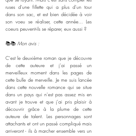
ruses d'une fillette qui a plus d'un tour 
dans son sac, et est bien décidée à voir 
son voeu se réaliser, cette année... Les 
coeurs peuvent-ils se réparer, eux aussi ?
📚📚 
Mon avis :
C'est le deuxième roman que je découvre 
de cette auteure et j'ai passé un 
merveilleux moment dans les pages de 
cette bulle de merveille. Je me suis lancée 
dans cette nouvelle romance qui se situe 
dans un pays qui n'est pas assez mis en 
avant je trouve et que j'ai pris plaisir à 
découvrir grâce à la plume de cette 
auteure de talent. Les personnages sont 
attachants et ont un passé compliqué mais 
arriveront - ils à marcher ensemble vers un 