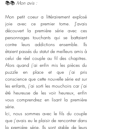
📚📚 
Mon avis :
Mon petit coeur a littérairement explosé 
joie avec ce premier tome. J'avais 
découvert la première série avec ces 
personnages touchants qui se battaient 
contre leurs addictions ensemble. Ils 
étaient passés du statut de meilleurs amis à 
celui de réel couple au fil des chapitres. 
Alors quand j'ai enfin mis les pièces du 
puzzle en place et que j'ai pris 
conscience que cette nouvelle série est sur 
les enfants, j'ai sorti les mouchoirs car j'ai 
été heureuse de les voir heureux, enfin 
vous comprendrez en lisant la première 
série. 
Ici, nous sommes avec le fils du couple 
que j'avais eu le plaisir de rencontrer dans 
la première série. Ils sont stable de leurs 