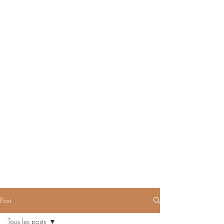
Post
Tous les posts