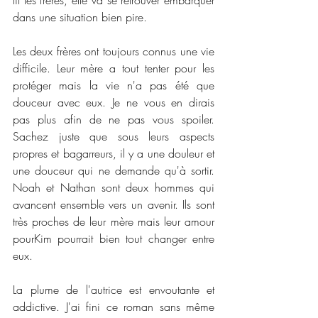
dans une situation bien pire. 
Les deux frères ont toujours connus une vie 
difficile. Leur mère a tout tenter pour les 
protéger mais la vie n'a pas été que 
douceur avec eux. Je ne vous en dirais 
pas plus afin de ne pas vous spoiler. 
Sachez juste que sous leurs aspects 
propres et bagarreurs, il y a une douleur et 
une douceur qui ne demande qu'à sortir. 
Noah et Nathan sont deux hommes qui 
avancent ensemble vers un avenir. Ils sont 
très proches de leur mère mais leur amour 
pourKim pourrait bien tout changer entre 
eux. 
La plume de l'autrice est envoutante et 
addictive. J'ai fini ce roman sans même 