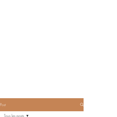
Post
Tous les posts