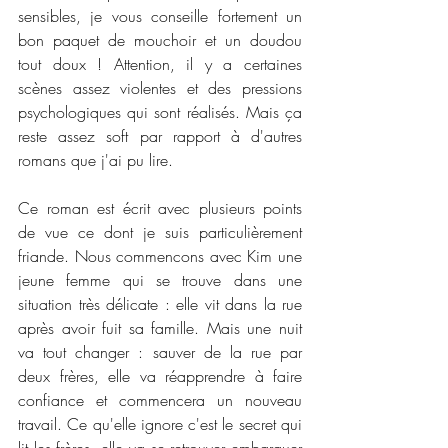
sensibles, je vous conseille fortement un 
bon paquet de mouchoir et un doudou 
tout doux ! Attention, il y a certaines 
scènes assez violentes et des pressions 
psychologiques qui sont réalisés. Mais ça 
reste assez soft par rapport à d'autres 
romans que j'ai pu lire. 
Ce roman est écrit avec plusieurs points 
de vue ce dont je suis particulièrement 
friande. Nous commencons avec Kim une 
jeune femme qui se trouve dans une 
situation très délicate : elle vit dans la rue 
après avoir fuit sa famille. Mais une nuit 
va tout changer : sauver de la rue par 
deux frères, elle va réapprendre à faire 
confiance et commencera un nouveau 
travail. Ce qu'elle ignore c'est le secret qui 
lit les frères, elle va se retrouver embarquer 