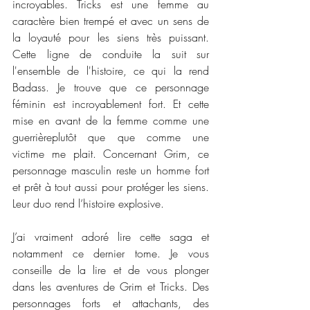
incroyables. Tricks est une femme au 
caractère bien trempé et avec un sens de 
la loyauté pour les siens très puissant. 
Cette ligne de conduite la suit sur 
l'ensemble de l'histoire, ce qui la rend 
Badass. Je trouve que ce personnage 
féminin est incroyablement fort. Et cette 
mise en avant de la femme comme une 
guerrièreplutôt que que comme une 
victime me plait. Concernant Grim, ce 
personnage masculin reste un homme fort 
et prêt à tout aussi pour protéger les siens. 
Leur duo rend l’histoire explosive. 
J’ai vraiment adoré lire cette saga et 
notamment ce dernier tome. Je vous 
conseille de la lire et de vous plonger 
dans les aventures de Grim et Tricks. Des 
personnages forts et attachants, des 