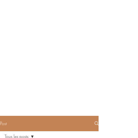
Post
Tous les posts