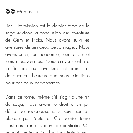
📚📚 Mon avis : 
Lies : Permission est le dernier tome de la 
saga et donc la conclusion des aventures 
de Grim et Tricks. Nous avons suivi les 
aventures de ses deux personnages. Nous 
avons suivi, leur rencontre, leur amour et 
leurs mésaventures. Nous arrivons enfin à 
la fin de leur aventures et donc au 
dénouement heureux que nous attentions 
pour ces deux personnages. 
Dans ce tome, même s’il s’agit d’une fin 
de saga, nous avons le droit à un joli 
défilé de rebondissements servi sur un 
plateau par l’auteure. Ce dernier tome 
n’est pas le moins bien, au contraire. On 
pourrait croire qu’au bout de trois tomes, 