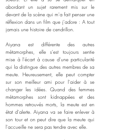
abordant un sujet rarement mis sur le 
devant de la scène qui m'a fait penser une 
réflexion dans un film que j'adore : A tout 
jamais une histoire de cendrillon.  
Aiyana est différente des autres 
métamorphes, elle s'est toujours sentie 
mise à l'écart à cause d'une particularité 
qui la distingue des autres membres de sa 
meute. Heureusement, elle peut compter 
sur son meilleur ami pour l'aider à se 
changer les idées. Quand des femmes 
métamorphes sont kidnappées et des 
hommes retrouvés morts, la meute est en 
état d'alerte. Aiyana va se faire enlever à 
son tour et on peut dire que la meute qui 
l'accueille ne sera pas tendre avec elle. 