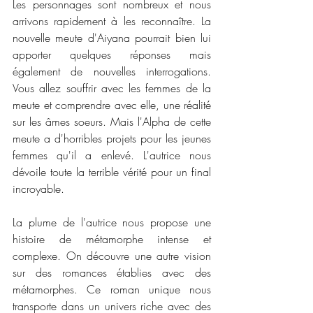
Les personnages sont nombreux et nous 
arrivons rapidement à les reconnaître. La 
nouvelle meute d'Aiyana pourrait bien lui 
apporter quelques réponses mais 
également de nouvelles interrogations. 
Vous allez souffrir avec les femmes de la 
meute et comprendre avec elle, une réalité 
sur les âmes soeurs. Mais l'Alpha de cette 
meute a d'horribles projets pour les jeunes 
femmes qu'il a enlevé. L'autrice nous 
dévoile toute la terrible vérité pour un final 
incroyable. 
La plume de l'autrice nous propose une 
histoire de métamorphe intense et 
complexe. On découvre une autre vision 
sur des romances établies avec des 
métamorphes. Ce roman unique nous 
transporte dans un univers riche avec des 