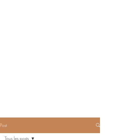
Post
Tous les posts