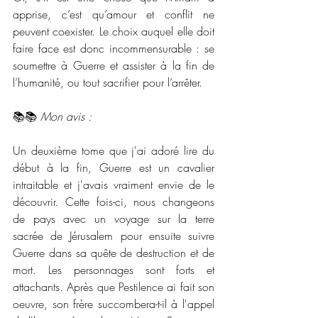
apprise, c’est qu’amour et conflit ne 
peuvent coexister. Le choix auquel elle doit 
faire face est donc incommensurable : se 
soumettre à Guerre et assister à la fin de 
l’humanité, ou tout sacrifier pour l’arrêter.
📚📚 
Mon avis :
Un deuxième tome que j'ai adoré lire du 
début à la fin, Guerre est un cavalier 
intraitable et j'avais vraiment envie de le 
découvrir. Cette fois-ci, nous changeons 
de pays avec un voyage sur la terre 
sacrée de Jérusalem pour ensuite suivre 
Guerre dans sa quête de destruction et de 
mort. Les personnages sont forts et 
attachants. Après que Pestilence ai fait son 
oeuvre, son frère succombera-t-il à l'appel 