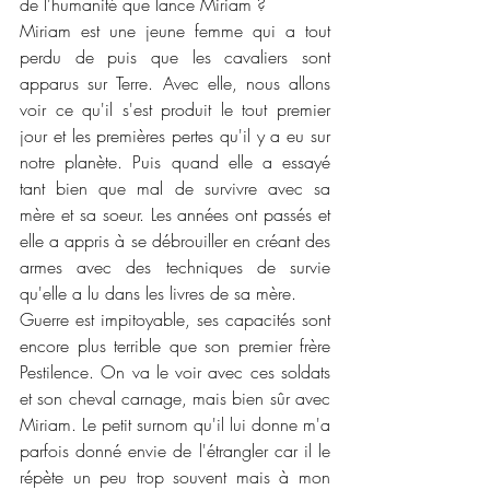
de l'humanité que lance Miriam ?
Miriam est une jeune femme qui a tout 
perdu de puis que les cavaliers sont 
apparus sur Terre. Avec elle, nous allons 
voir ce qu'il s'est produit le tout premier 
jour et les premières pertes qu'il y a eu sur 
notre planète. Puis quand elle a essayé 
tant bien que mal de survivre avec sa 
mère et sa soeur. Les années ont passés et 
elle a appris à se débrouiller en créant des 
armes avec des techniques de survie 
qu'elle a lu dans les livres de sa mère. 
Guerre est impitoyable, ses capacités sont 
encore plus terrible que son premier frère 
Pestilence. On va le voir avec ces soldats 
et son cheval carnage, mais bien sûr avec 
Miriam. Le petit surnom qu'il lui donne m'a 
parfois donné envie de l'étrangler car il le 
répète un peu trop souvent mais à mon 