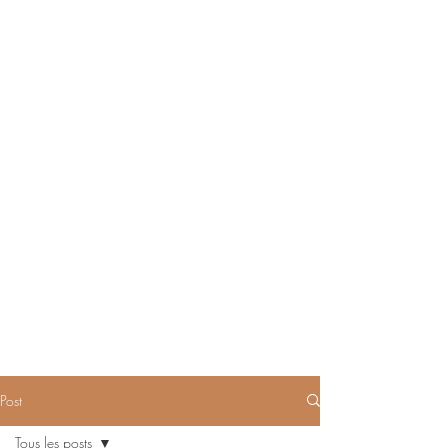
Post
Tous les posts