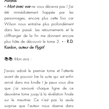
Awards
« 
Mort avec vue
 ne vous décevra pas ! J’ai 
été immédiatement happée par les 
personnages, encore plus cette fois car 
Wilson nous entraîne plus profondément 
dans leur passé. Les retournements et le 
cliffhanger de la fin me donnent encore 
plus hâte de découvrir le tome 3. » - 
R.D. 
Kardon, auteur de 
Flygirl
📚📚 
Mon avis :
J'avais adoré le premier tome et l'attente 
avant de pouvoir lire la suite qui est enfin 
arrivé dans ma kindle ! Je peux vous dire 
que j'ai savouré chaque ligne de ce 
deuxième tome jusqu'à la révélation finale 
sur le meurtrier. Ce n'est pas la seule 
surprise que l'auteur nous réserve dans 