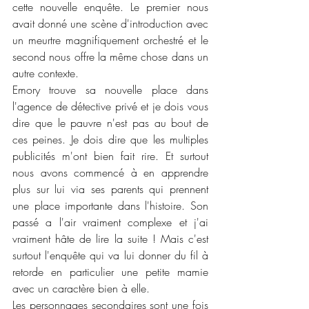
cette nouvelle enquête. Le premier nous 
avait donné une scène d'introduction avec 
un meurtre magnifiquement orchestré et le 
second nous offre la même chose dans un 
autre contexte.
Emory trouve sa nouvelle place dans 
l'agence de détective privé et je dois vous 
dire que le pauvre n'est pas au bout de 
ces peines. Je dois dire que les multiples 
publicités m'ont bien fait rire. Et surtout 
nous avons commencé à en apprendre 
plus sur lui via ses parents qui prennent 
une place importante dans l'histoire. Son 
passé a l'air vraiment complexe et j'ai 
vraiment hâte de lire la suite ! Mais c'est 
surtout l'enquête qui va lui donner du fil à 
retorde en particulier une petite mamie 
avec un caractère bien à elle. 
Les personnages secondaires sont une fois 