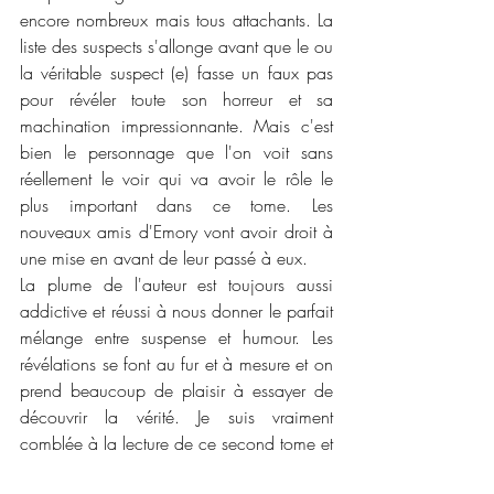
encore nombreux mais tous attachants. La 
liste des suspects s'allonge avant que le ou 
la véritable suspect (e) fasse un faux pas 
pour révéler toute son horreur et sa 
machination impressionnante. Mais c'est 
bien le personnage que l'on voit sans 
réellement le voir qui va avoir le rôle le 
plus important dans ce tome. Les 
nouveaux amis d'Emory vont avoir droit à 
une mise en avant de leur passé à eux. 
La plume de l'auteur est toujours aussi 
addictive et réussi à nous donner le parfait 
mélange entre suspense et humour. Les 
révélations se font au fur et à mesure et on 
prend beaucoup de plaisir à essayer de 
découvrir la vérité. Je suis vraiment 
comblée à la lecture de ce second tome et 
j'ai hâte de me plonger dans la suite qui 