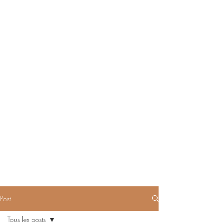
Post
Tous les posts