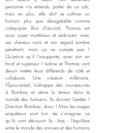
personne n’a entendu parler de ce job, 
mais en plus, elle doit se coltiner un 
humain plus que désagréable comme 
coéquipier. Bon d’accord, Thomas est 
aussi super mystérieux et séduisant, avec 
ses cheveux noirs et son regard sombre 
pénétrant, mais ça ne compte pas ! 
Qu’est-ce qu’il l’insupporte, avec son air 
froid et supérieur ! Isaline et Thomas vont 
devoir mettre leurs différends de côté et 
collaborer. Une créature millénaire, 
l’Épouvantail, kidnappe des nouveau-nés 
à Bombay et sème la terreur dans le 
monde des humains. Ils doivent l’arrêter ! 
Direction Bombay, donc ! Mais les mages 
enquêteurs sont loin de s’imaginer ce 
qu’ils vont découvrir là - bas : l’équilibre 
entre le monde des sorciers et des humains 