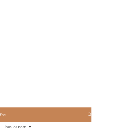
Post
Tous les posts