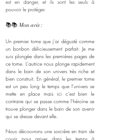
est en danger, et ils sont les seuls à 
pouvoir le protéger.
📚📚 Mon avis : 
Un premier tome que j'ai dégusté comme 
un bonbon délicieusement parfait. Je me 
suis plongée dans les premières pages de 
ce tome. L'autrice nous plonge rapidement 
dans le bain de son univers très riche et 
bien construit. En général, le premier tome 
est un peu long le temps que l'univers se 
mette en place mais ici c'est bien le 
contraire qui se passe comme l'héroïne se 
trouve plonger dans le bain de son avenir 
qui se dresse devant elle. 
Nous découvrons une sorcière en train de 
courir pour arriver dans les temps à 