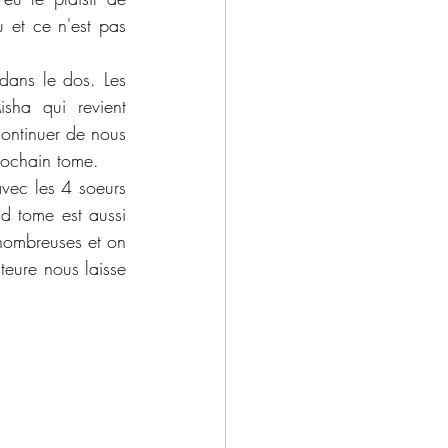
et ce n'est pas 
dans le dos. Les 
ha qui revient 
ontinuer de nous 
rochain tome. 
vec les 4 soeurs 
d tome est aussi 
nombreuses et on 
eure nous laisse 