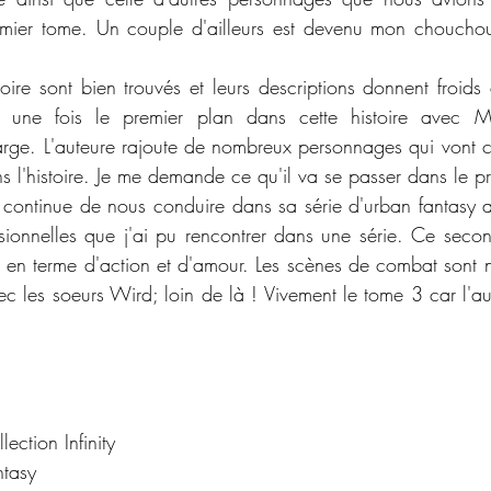
emier tome. Un couple d'ailleurs est devenu mon chouchou 
 
oire sont bien trouvés et leurs descriptions donnent froids 
 une fois le premier plan dans cette histoire avec Mis
arge. L'auteure rajoute de nombreux personnages qui vont c
ns l'histoire. Je me demande ce qu'il va se passer dans le p
 continue de nous conduire dans sa série d'urban fantasy a
usionnelles que j'ai pu rencontrer dans une série. Ce secon
r en terme d'action et d'amour. Les scènes de combat sont 
c les soeurs Wird; loin de là ! Vivement le tome 3 car l'aut
 
lection Infinity
ntasy