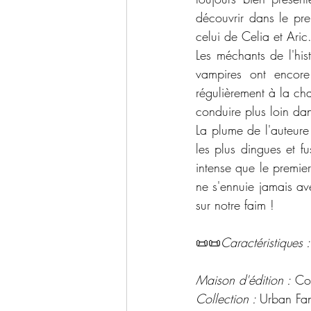
découvrir dans le pr
celui de Celia et Aric.
Les méchants de l'hist
vampires ont encore
régulièrement à la ch
conduire plus loin da
La plume de l'auteure
les plus dingues et f
intense que le premie
ne s'ennuie jamais ave
sur notre faim ! 
📜📜
Caractéristiques :
Maison d'édition :
 Col
Collection : 
Urban Fa