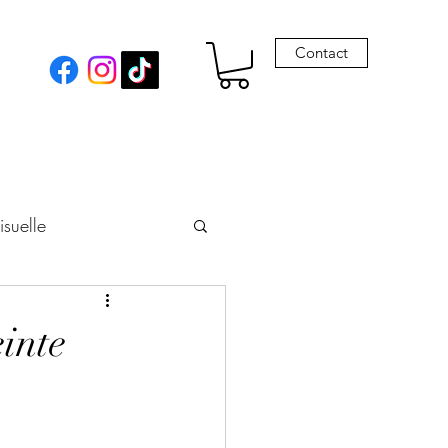
Contact
isuelle
eur
inte
Envie de Drames