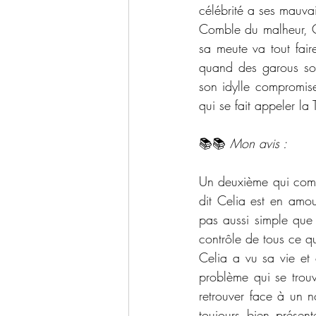
célébrité a ses mauvais
Comble du malheur, C
sa meute va tout fair
quand des garous sont
son idylle compromise
qui se fait appeler la
📚📚 
Mon avis : 
Un deuxième qui comm
dit Celia est en amo
pas aussi simple que 
contrôle de tous ce q
Celia a vu sa vie et
problème qui se trouv
retrouver face à un n
toujours bien présen