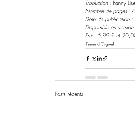
Traduction :
 Fanny Lise
Nombre de pages : 
4
Date de publication :
Disponible en version
Prix :
 5,99 € et 20,0
Féerie d'Orgueil
Posts récents