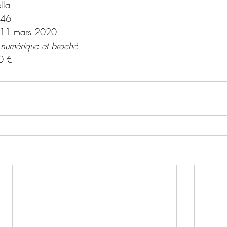
lla
46
 11 mars 2020
 numérique et broché
0 €