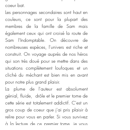
coeur bat. 
Les personnages secondaires sont haut en 
couleurs, ce sont pour la plupart des 
membres de la famille de Sam mais 
également ceux qui ont croisé la route de 
Sam l'Indomptable. On découvre de 
nombreuses espèces, l'univers est riche et 
construit. On voyage auprès de nos héros 
qui son très doué pour se mettre dans des 
situations complètement loufoques et un 
cliché du méchant est bien mis en avant 
pour notre plus grand plaisir. 
La plume de l'auteur est absolument 
génial, fluide,  drôle et le premier tome de 
cette série est totalement addictif. C'est un 
gros coup de coeur que j'ai pris plaisir à 
relire pour vous en parler. Si vous survivez 
à la lecture de ce premier tome, je vous 