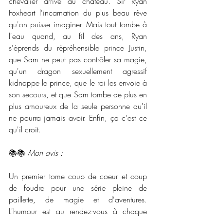
chevalier arrive au château. Sir Ryan 
Foxheart l'incarnation du plus beau rêve 
qu'on puisse imaginer. Mais tout tombe à 
l'eau quand, au fil des ans, Ryan 
s'éprends du répréhensible prince Justin, 
que Sam ne peut pas contrôler sa magie, 
qu'un dragon sexuellement agressif 
kidnappe le prince, que le roi les envoie à 
son secours, et que Sam tombe de plus en 
plus amoureux de la seule personne qu'il 
ne pourra jamais avoir. Enfin, ça c'est ce 
qu'il croit.
📚📚 
Mon avis :
Un premier tome coup de coeur et coup 
de foudre pour une série pleine de 
paillette, de magie et d'aventures. 
L'humour est au rendez-vous à chaque 