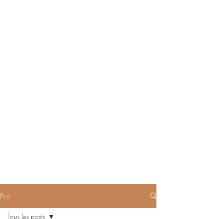
Post
Tous les posts