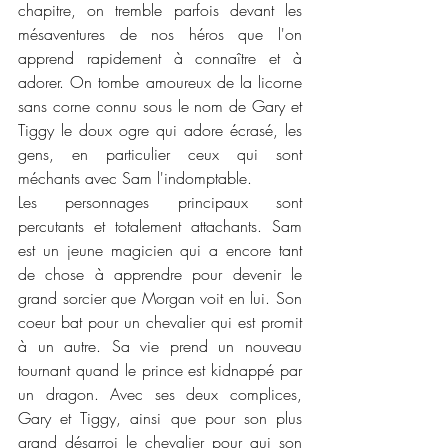
chapitre, on tremble parfois devant les 
mésaventures de nos héros que l'on 
apprend rapidement à connaître et à 
adorer. On tombe amoureux de la licorne 
sans corne connu sous le nom de Gary et 
Tiggy le doux ogre qui adore écrasé, les 
gens, en particulier ceux qui sont 
méchants avec Sam l'indomptable. 
Les personnages principaux sont 
percutants et totalement attachants. Sam 
est un jeune magicien qui a encore tant 
de chose à apprendre pour devenir le 
grand sorcier que Morgan voit en lui. Son 
coeur bat pour un chevalier qui est promit 
à un autre. Sa vie prend un nouveau 
tournant quand le prince est kidnappé par 
un dragon. Avec ses deux complices, 
Gary et Tiggy, ainsi que pour son plus 
grand désarroi le chevalier pour qui son 