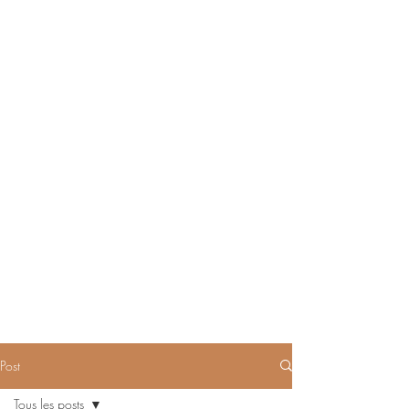
Post
Tous les posts