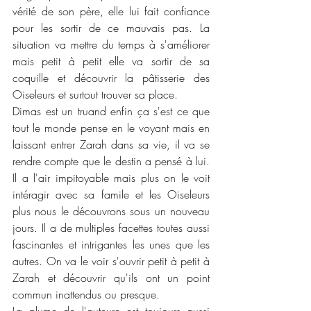
vérité de son père, elle lui fait confiance 
pour les sortir de ce mauvais pas. La 
situation va mettre du temps à s'améliorer 
mais petit à petit elle va sortir de sa 
coquille et découvrir la pâtisserie des 
Oiseleurs et surtout trouver sa place. 
Dimas est un truand enfin ça s'est ce que 
tout le monde pense en le voyant mais en 
laissant entrer Zarah dans sa vie, il va se 
rendre compte que le destin a pensé à lui. 
Il a l'air impitoyable mais plus on le voit 
intéragir avec sa famile et les Oiseleurs 
plus nous le découvrons sous un nouveau 
jours. Il a de multiples facettes toutes aussi 
fascinantes et intrigantes les unes que les 
autres. On va le voir s'ouvrir petit à petit à 
Zarah et découvrir qu'ils ont un point 
commun inattendus ou presque. 
La plume de l'auteure est toujours aussi 