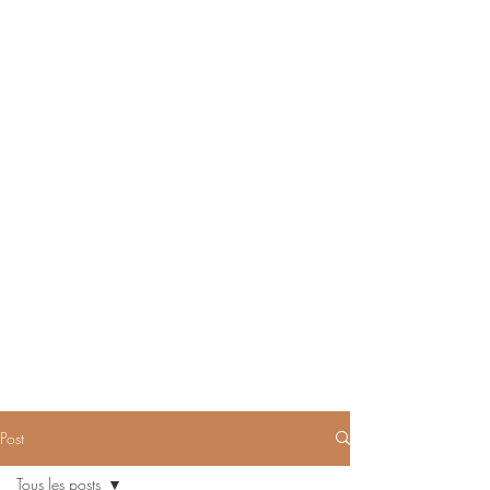
Post
Tous les posts