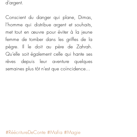
d’argent.
Conscient du danger qui plane, Dimas, 
l’homme qui distribue argent et souhaits, 
met tout en œuvre pour éviter à la jeune 
femme de tomber dans les griffes de la 
pègre. Il le doit au père de Zahrah. 
Qu’elle soit également celle qui hante ses 
rêves depuis leur aventure quelques 
semaines plus tôt n’est que coïncidence...
#RéécritureDeConte
#Mafia
#Magie