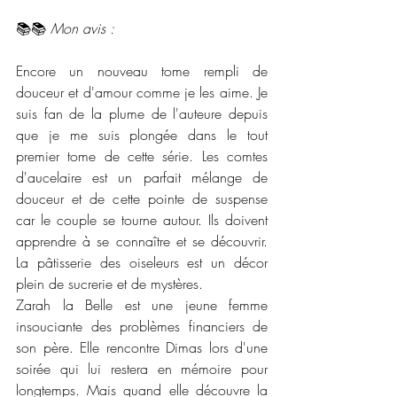
📚📚 
Mon avis :
Encore un nouveau tome rempli de 
douceur et d'amour comme je les aime. Je 
suis fan de la plume de l'auteure depuis 
que je me suis plongée dans le tout 
premier tome de cette série. Les comtes 
d'aucelaire est un parfait mélange de 
douceur et de cette pointe de suspense 
car le couple se tourne autour. Ils doivent 
apprendre à se connaître et se découvrir. 
La pâtisserie des oiseleurs est un décor 
plein de sucrerie et de mystères.  
Zarah la Belle est une jeune femme 
insouciante des problèmes financiers de 
son père. Elle rencontre Dimas lors d'une 
soirée qui lui restera en mémoire pour 
longtemps. Mais quand elle découvre la 