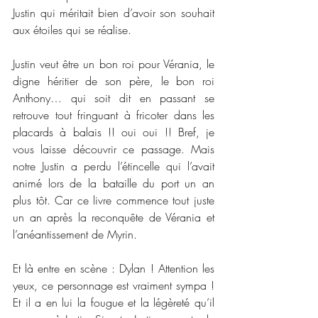
Justin qui méritait bien d’avoir son souhait 
aux étoiles qui se réalise.
Justin veut être un bon roi pour Vérania, le 
digne héritier de son père, le bon roi 
Anthony… qui soit dit en passant se 
retrouve tout fringuant à fricoter dans les 
placards à balais !! oui oui !! Bref, je 
vous laisse découvrir ce passage. Mais 
notre Justin a perdu l’étincelle qui l’avait 
animé lors de la bataille du port un an 
plus tôt. Car ce livre commence tout juste 
un an après la reconquête de Vérania et 
l’anéantissement de Myrin. 
Et là entre en scène : Dylan ! Attention les 
yeux, ce personnage est vraiment sympa ! 
Et il a en lui la fougue et la légèreté qu’il 