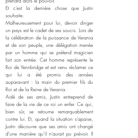
prendra alors le pouvoir.
Et c’est la dernière chose que Justin 
souhaite.
Malheureusement pour lui, devoir diriger 
un pays est le cadet de ses soucis. Lors de 
la célébration de la puissance de Verania 
et de son peuple, une délégation menée 
par un homme qui se prétend magicien 
fait son entrée. Cet homme représente le 
Roi de Yennbridge et est venu réclamer ce 
qui lui a été promis des années 
auparavant : la main du premier fils du 
Roi et de la Reine de Verania.
Aidé de ses amis, Justin entreprend de 
faire de la vie de ce roi un enfer. Ce qui, 
bien sûr, se retourne remarquablement 
contre lui. Et, quand la situation s’apaise, 
Justin découvre que ses amis ont changé 
d’une manière qu’il n’aurait pu prévoir. Il 