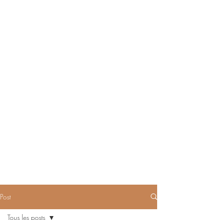
Post
Tous les posts