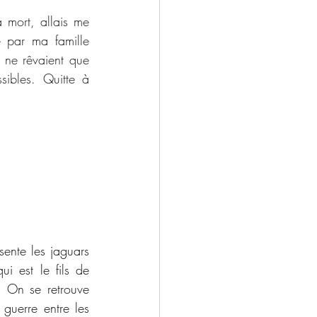
 mort, allais me 
par ma famille 
 ne rêvaient que 
ibles. Quitte à 
ente les jaguars 
 est le fils de 
. On se retrouve 
uerre entre les 