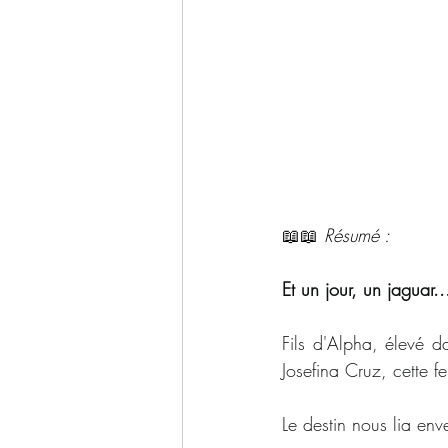
📖📖 
Résumé : 
Et un jour, un jaguar
Fils d'Alpha, élevé d
Josefina Cruz, cette 
Le destin nous lia env