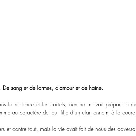
... De sang et de larmes, d'amour et de haine.
ans la violence et les cartels, rien ne m’avait préparé à m
femme au caractère de feu, fille d’un clan ennemi à la cour
ers et contre tout, mais la vie avait fait de nous des adversa