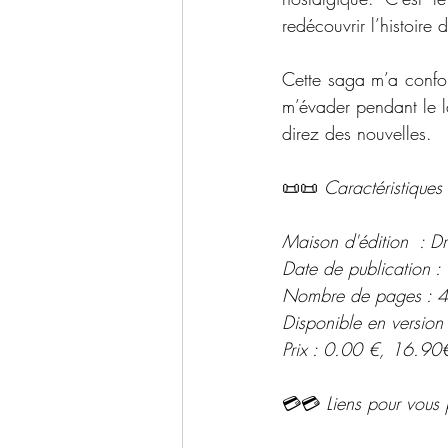
redécouvrir l’histoir
Cette saga m’a confor
m’évader pendant le la
direz des nouvelles.
📜📜 
Caractéristiques 
Maison d'édition  : D
Date de publication 
Nombre de pages : 
Disponible en version
Prix : 0.00 €, 16.90
💳💳 
Liens pour vous 