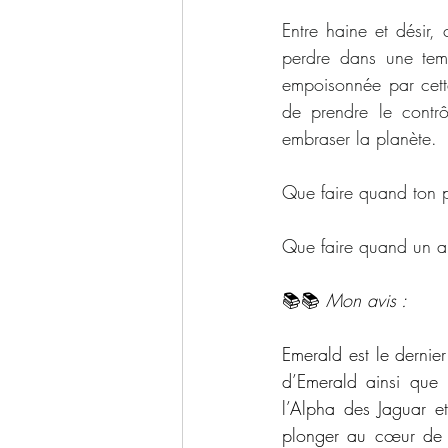
Entre haine et désir,
perdre dans une tem
empoisonnée par cette
de prendre le contr
embraser la planète.
Que faire quand ton p
Que faire quand un am
📚📚 
Mon avis :
Emerald est le dernie
d’Emerald ainsi que 
l’Alpha des Jaguar et
plonger au cœur de l