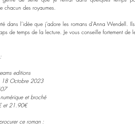
e de chacun des royaumes.
té dans l’idée que j’adore les romans d’Anna Wendell. Ils
ps de temps de la lecture. Je vous conseille fortement de le
:
reams editions
:  18 Octobre 2023
407
 numérique et broché
€ et 21.90€
procurer ce roman : 