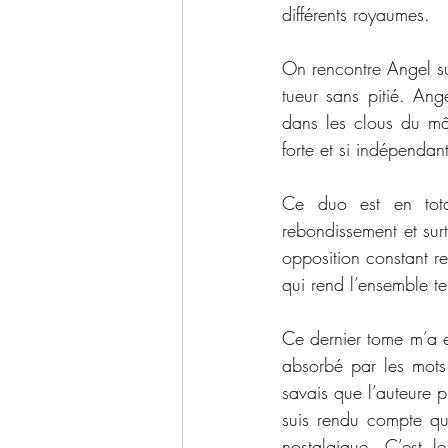
différents royaumes.
On rencontre Angel su
tueur sans pitié. Ang
dans les clous du mâl
forte et si indépendan
Ce duo est en total
rebondissement et sur
opposition constant re
qui rend l’ensemble te
Ce dernier tome m’a en
absorbé par les mots 
savais que l’auteure p
suis rendu compte que
nostalgique. C’est l