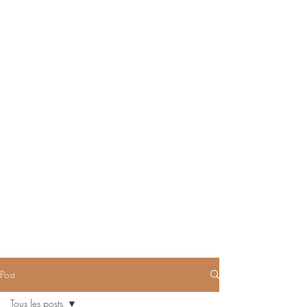
Post
Tous les posts