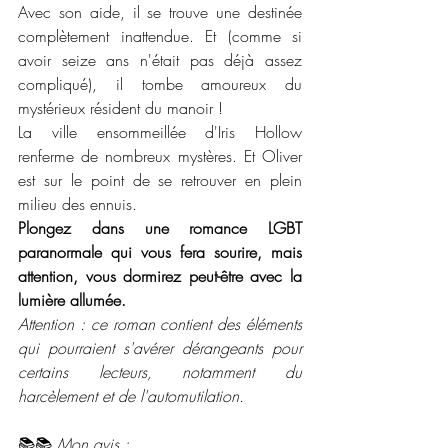
Avec son aide, il se trouve une destinée 
complètement inattendue. Et (comme si 
avoir seize ans n'était pas déjà assez 
compliqué), il tombe amoureux du 
mystérieux résident du manoir !
La ville ensommeillée d'Iris Hollow 
renferme de nombreux mystères. Et Oliver 
est sur le point de se retrouver en plein 
milieu des ennuis.
Plongez dans une romance LGBT 
paranormale qui vous fera sourire, mais 
attention, vous dormirez peut-être avec la 
lumière allumée.
Attention : ce roman contient des éléments 
qui pourraient s'avérer dérangeants pour 
certains lecteurs, notamment du 
harcèlement et de l'automutilation.
📚📚 
Mon avis :