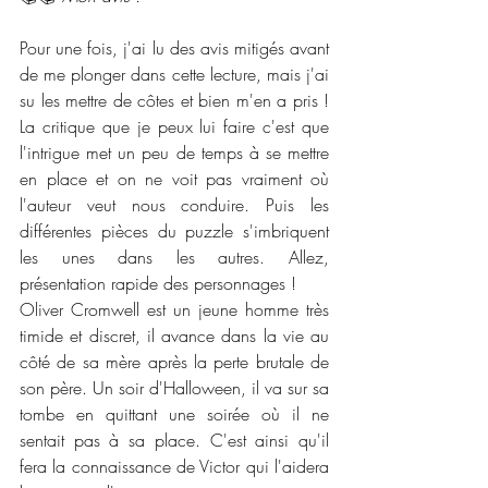
Pour une fois, j'ai lu des avis mitigés avant 
de me plonger dans cette lecture, mais j'ai 
su les mettre de côtes et bien m'en a pris ! 
La critique que je peux lui faire c'est que 
l'intrigue met un peu de temps à se mettre 
en place et on ne voit pas vraiment où 
l'auteur veut nous conduire. Puis les 
différentes pièces du puzzle s'imbriquent 
les unes dans les autres. Allez, 
présentation rapide des personnages !
Oliver Cromwell est un jeune homme très 
timide et discret, il avance dans la vie au 
côté de sa mère après la perte brutale de 
son père. Un soir d'Halloween, il va sur sa 
tombe en quittant une soirée où il ne 
sentait pas à sa place. C'est ainsi qu'il 
fera la connaissance de Victor qui l'aidera 