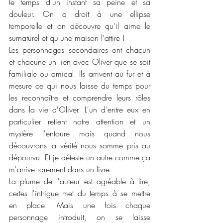
le temps d'un instant sa peine et sa 
douleur. On a droit à une ellipse 
temporelle et on découvre qu'il aime le 
surnaturel et qu'une maison l'attire !
Les personnages secondaires ont chacun 
et chacune un lien avec Oliver que se soit 
familiale ou amical. Ils arrivent au fur et à 
mesure ce qui nous laisse du temps pour 
les reconnaître et comprendre leurs rôles 
dans la vie d'Oliver. L'un d'entre eux en 
particulier retient notre attention et un 
mystère l'entoure mais quand nous 
découvrons la vérité nous somme pris au 
dépourvu. Et je déteste un autre comme ça 
m'arrive rarement dans un livre. 
La plume de l'auteur est agréable à lire, 
certes l'intrigue met du temps à se mettre 
en place. Mais une fois chaque 
personnage introduit, on se laisse 