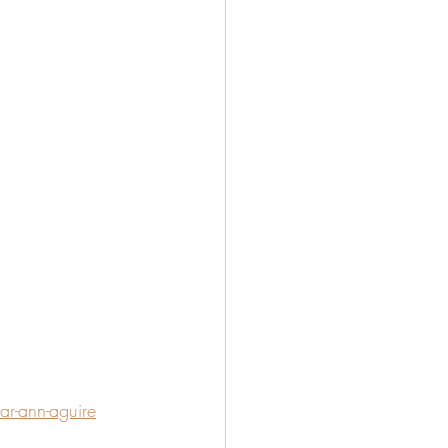
ar-ann-aguire