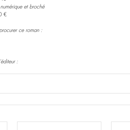
 numérique et broché 
0 €
procurer ce roman : 
éditeur : 