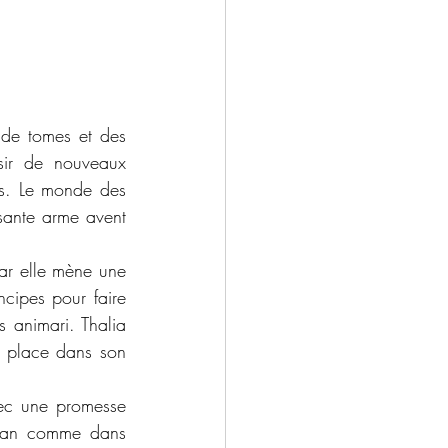
 de tomes et des 
ir de nouveaux 
s. Le monde des 
sante arme avent 
ar elle mène une 
cipes pour faire 
animari. Thalia 
a place dans son 
vec une promesse 
lan comme dans 