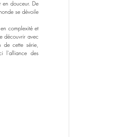
er en douceur. De 
onde se dévoile 
 en complexité et 
le découvrir avec 
de cette série, 
 l'alliance des 