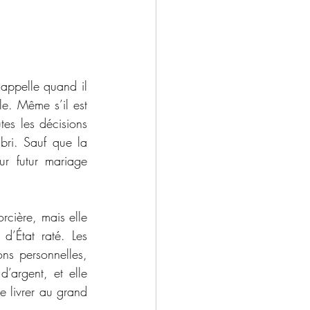
appelle quand il 
le. Même s’il est 
es les décisions 
bri. Sauf que la 
r futur mariage 
rcière, mais elle 
État raté. Les 
ns personnelles, 
argent, et elle 
e livrer au grand 