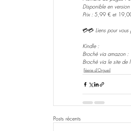
Disponible en version
Prix : 
5,99 € et 19,0
💳💳 
Liens pour vous 
Kindle :
Broché via amazon :
Broché via le site de l'
Féerie d'Orgueil
Posts récents