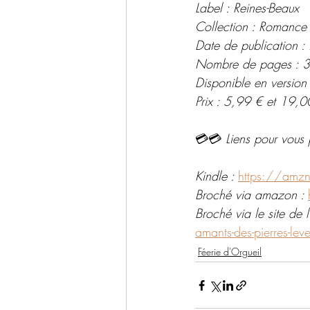
Label : Reines-Beaux
Collection : Romanc
Date de publication 
Nombre de pages : 
Disponible en version
Prix : 5,99 € et 19,0
💳💳 
Liens pour vous 
Kindle : 
https://amzn
Broché via amazon : 
Broché via le site de l'
amants-des-pierres-le
Féerie d'Orgueil