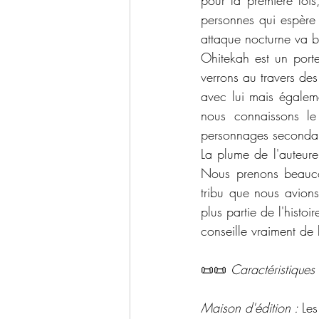
pour la première fois
personnes qui espère 
attaque nocturne va bo
Ohitekah est un porte
verrons au travers de
avec lui mais égaleme
nous connaissons le
personnages secondaire
La plume de l'auteure 
Nous prenons beaucou
tribu que nous avions
plus partie de l'histoi
conseille vraiment de l
📜📜 
Caractéristiques 
Maison d'édition : 
Les