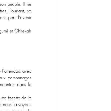
on peuple. Il ne 
res. Pourtant, sa 
ons pour l’avenir 
gumi et Ohitekah 
l'attendais avec 
ux personnages 
ncontrer dans le 
re facette de la 
d nous la voyons 