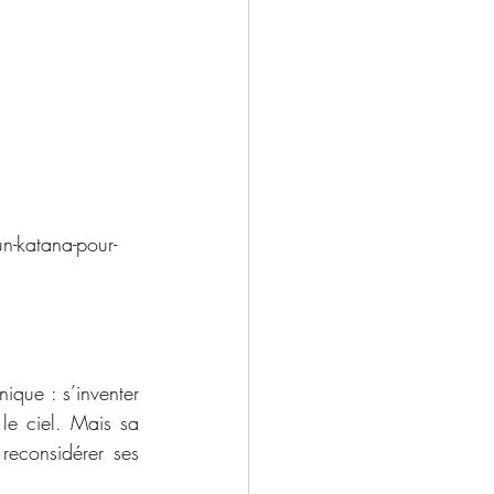
n-katana-pour-
que : s’inventer 
e ciel. Mais sa 
reconsidérer ses 