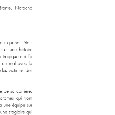
étante, Natacha 
u quand j'étais 
et une histoire 
tragique qui l'a 
a du mal avec la 
des victimes des 
 de sa carrière. 
drames qui vont 
 a une équipe sur 
ne stagiaire qui 