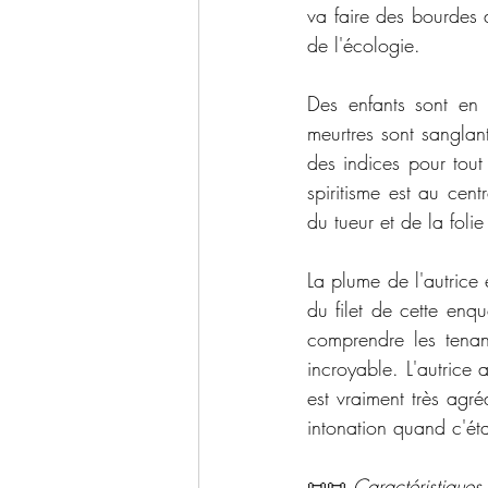
va faire des bourdes 
de l'écologie. 
Des enfants sont en d
meurtres sont sanglant
des indices pour tout
spiritisme est au cen
du tueur et de la folie 
La plume de l'autrice e
du filet de cette enq
comprendre les tenant
incroyable. L'autrice
est vraiment très agré
intonation quand c'éta
📜📜 
Caractéristiques 