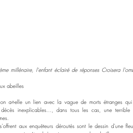
me millénaire, l'enfant éclairé de réponses Croisera l'omb
ux abeilles
on a-t-elle un lien avec la vague de morts étranges qui t
, décès inexplicables..., dans tous les cas, une terrible c
imes.
s'offrent aux enquêteurs déroutés sont le dessin d'une fleur