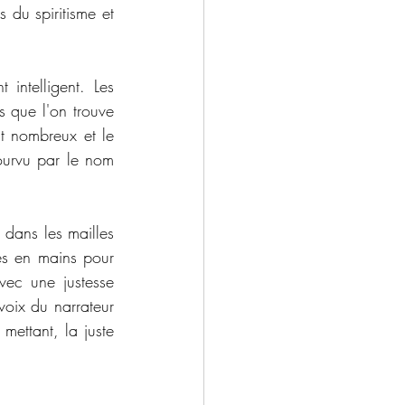
du spiritisme et 
intelligent. Les 
s que l'on trouve 
t nombreux et le 
ourvu par le nom 
 dans les mailles 
es en mains pour 
vec une justesse 
oix du narrateur 
mettant, la juste 