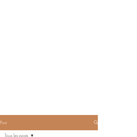
Post
Tous les posts