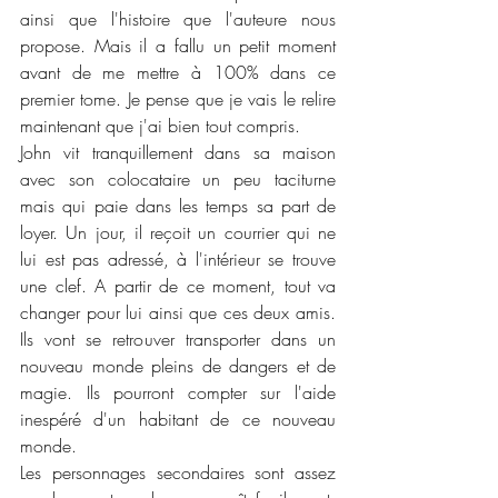
ainsi que l'histoire que l'auteure nous 
propose. Mais il a fallu un petit moment 
avant de me mettre à 100% dans ce 
premier tome. Je pense que je vais le relire 
maintenant que j'ai bien tout compris. 
John vit tranquillement dans sa maison 
avec son colocataire un peu taciturne 
mais qui paie dans les temps sa part de 
loyer. Un jour, il reçoit un courrier qui ne 
lui est pas adressé, à l'intérieur se trouve 
une clef. A partir de ce moment, tout va 
changer pour lui ainsi que ces deux amis. 
Ils vont se retrouver transporter dans un 
nouveau monde pleins de dangers et de 
magie. Ils pourront compter sur l'aide 
inespéré d'un habitant de ce nouveau 
monde. 
Les personnages secondaires sont assez 