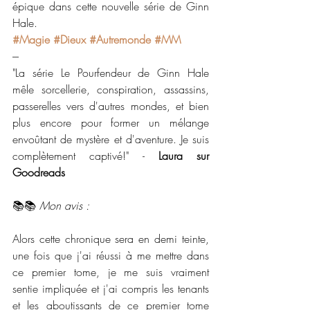
épique dans cette nouvelle série de Ginn 
Hale.
#Magie
#Dieux
#Autremonde
#MM
---
"La série Le Pourfendeur de Ginn Hale 
mêle sorcellerie, conspiration, assassins, 
passerelles vers d'autres mondes, et bien 
plus encore pour former un mélange 
envoûtant de mystère et d'aventure. Je suis 
complètement captivé!" - 
Laura sur 
Goodreads
📚📚 
Mon avis :
Alors cette chronique sera en demi teinte, 
une fois que j'ai réussi à me mettre dans 
ce premier tome, je me suis vraiment 
sentie impliquée et j'ai compris les tenants 
et les aboutissants de ce premier tome 