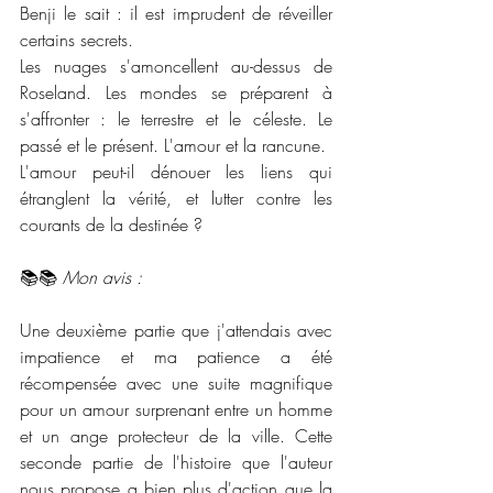
Benji le sait : il est imprudent de réveiller 
certains secrets.
Les nuages s'amoncellent au-dessus de 
Roseland. Les mondes se préparent à 
s'affronter : le terrestre et le céleste. Le 
passé et le présent. L'amour et la rancune.
L'amour peut-il dénouer les liens qui 
étranglent la vérité, et lutter contre les 
courants de la destinée ?
📚📚 
Mon avis :
Une deuxième partie que j'attendais avec 
impatience et ma patience a été 
récompensée avec une suite magnifique 
pour un amour surprenant entre un homme 
et un ange protecteur de la ville. Cette 
seconde partie de l'histoire que l'auteur 
nous propose a bien plus d'action que la 