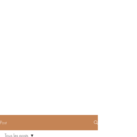
Post
Tous les posts