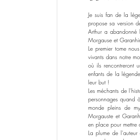
Je suis fan de la lég
propose sa version de
Arthur a abandonné la
Morgause et Garanhir.
Le premier tome nous
vivants dans notre mo
où ils rencontreront 
enfants de la légende
leur but !
Les méchants de l'hist
personnages quand à 
monde pleins de mys
Morgauste et Garanhi
en place pour mettre 
La plume de l'auteur 