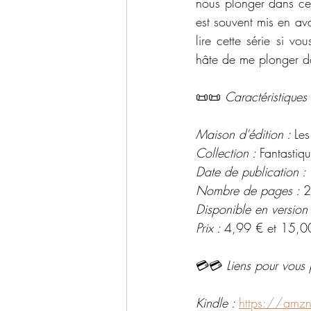
nous plonger dans ce 
est souvent mis en ava
lire cette série si vo
hâte de me plonger d
📜📜 
Caractéristiques 
Maison d'édition : 
Les
Collection : 
Fantastiq
Date de publication :
Nombre de pages : 
2
Disponible en version
Prix : 
4,99 € et 15,0
💳💳 
Liens pour vous 
Kindle : 
https://amz