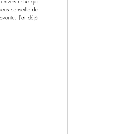
nivers riche qui 
vous conseille de 
vorite. J'ai déjà 