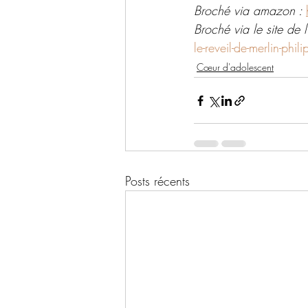
Broché via amazon : 
Broché via le site de l'
le-reveil-de-merlin-phi
Cœur d'adolescent
Posts récents