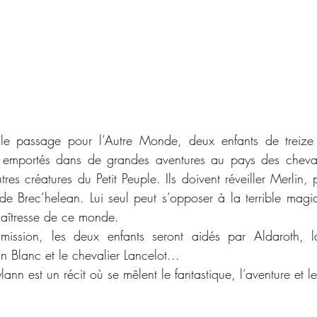
 le passage pour l’Autre Monde, deux enfants de treize
t emportés dans de grandes aventures au pays des chevali
res créatures du Petit Peuple. Ils doivent réveiller Merlin, 
 de Brec’helean. Lui seul peut s’opposer à la terrible mag
maîtresse de ce monde.
mission, les deux enfants seront aidés par Aldaroth, la 
Blanc et le chevalier Lancelot...
ann est un récit où se mêlent le fantastique, l’aventure et le