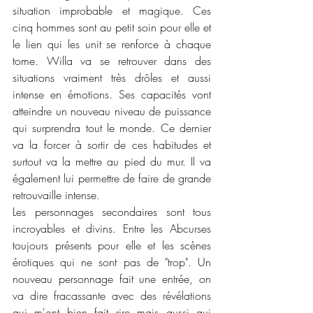
situation improbable et magique. Ces 
cinq hommes sont au petit soin pour elle et 
le lien qui les unit se renforce à chaque 
tome. Willa va se retrouver dans des 
situations vraiment très drôles et aussi 
intense en émotions. Ses capacités vont 
atteindre un nouveau niveau de puissance 
qui surprendra tout le monde. Ce dernier 
va la forcer à sortir de ces habitudes et 
surtout va la mettre au pied du mur. Il va 
également lui permettre de faire de grande 
retrouvaille intense. 
Les personnages secondaires sont tous 
incroyables et divins. Entre les Abcurses 
toujours présents pour elle et les scènes 
érotiques qui ne sont pas de "trop". Un 
nouveau personnage fait une entrée, on 
va dire fracassante avec des révélations 
qui m'ont bien fait rire mais aussi qui 