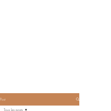
Post
Tous les posts