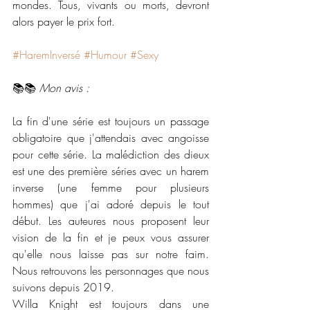
mondes. Tous, vivants ou morts, devront 
alors payer le prix fort.
#HaremInversé
#Humour
#Sexy
📚📚 
Mon avis :
La fin d'une série est toujours un passage 
obligatoire que j'attendais avec angoisse 
pour cette série. La malédiction des dieux 
est une des première séries avec un harem 
inverse (une femme pour plusieurs 
hommes) que j'ai adoré depuis le tout 
début. Les auteures nous proposent leur 
vision de la fin et je peux vous assurer 
qu'elle nous laisse pas sur notre faim. 
Nous retrouvons les personnages que nous 
suivons depuis 2019. 
Willa Knight est toujours dans une 