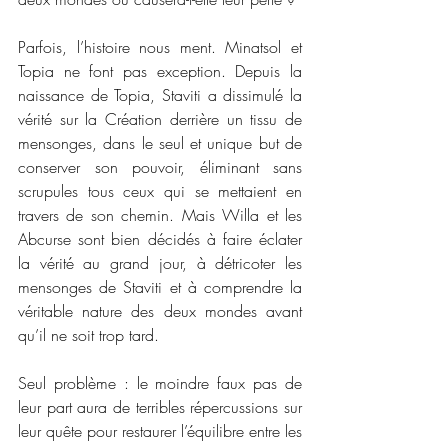
Parfois, l’histoire nous ment. Minatsol et 
Topia ne font pas exception. Depuis la 
naissance de Topia, Staviti a dissimulé la 
vérité sur la Création derrière un tissu de 
mensonges, dans le seul et unique but de 
conserver son pouvoir, éliminant sans 
scrupules tous ceux qui se mettaient en 
travers de son chemin. Mais Willa et les 
Abcurse sont bien décidés à faire éclater 
la vérité au grand jour, à détricoter les 
mensonges de Staviti et à comprendre la 
véritable nature des deux mondes avant 
qu’il ne soit trop tard.
Seul problème : le moindre faux pas de 
leur part aura de terribles répercussions sur 
leur quête pour restaurer l’équilibre entre les 