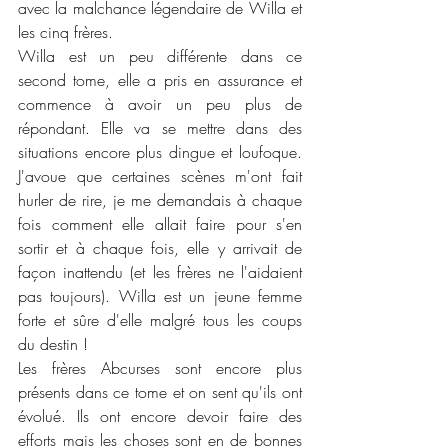
avec la malchance légendaire de Willa et 
les cinq frères.
Willa est un peu différente dans ce 
second tome, elle a pris en assurance et 
commence à avoir un peu plus de 
répondant. Elle va se mettre dans des 
situations encore plus dingue et loufoque. 
J'avoue que certaines scènes m'ont fait 
hurler de rire, je me demandais à chaque 
fois comment elle allait faire pour s'en 
sortir et à chaque fois, elle y arrivait de 
façon inattendu (et les frères ne l'aidaient 
pas toujours). Willa est un jeune femme 
forte et sûre d'elle malgré tous les coups 
du destin !
Les frères Abcurses sont encore plus 
présents dans ce tome et on sent qu'ils ont 
évolué. Ils ont encore devoir faire des 
efforts mais les choses sont en de bonnes 