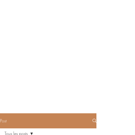
Post
Tous les posts