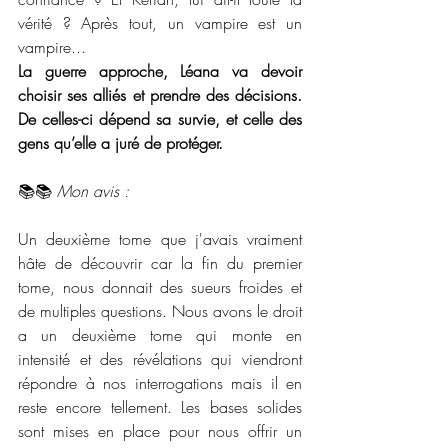
vérité ? Après tout, un vampire est un 
vampire...
La guerre approche, Léana va devoir 
choisir ses alliés et prendre des décisions. 
De celles-ci dépend sa survie, et celle des 
gens qu’elle a juré de protéger.
📚📚 
Mon avis :
Un deuxième tome que j'avais vraiment 
hâte de découvrir car la fin du premier 
tome, nous donnait des sueurs froides et 
de multiples questions. Nous avons le droit 
a un deuxième tome qui monte en 
intensité et des révélations qui viendront 
répondre à nos interrogations mais il en 
reste encore tellement. Les bases solides 
sont mises en place pour nous offrir un 