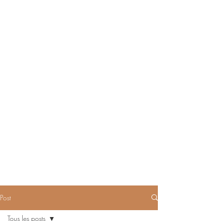
Post
Tous les posts