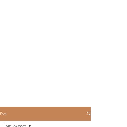
Post
Tous les posts