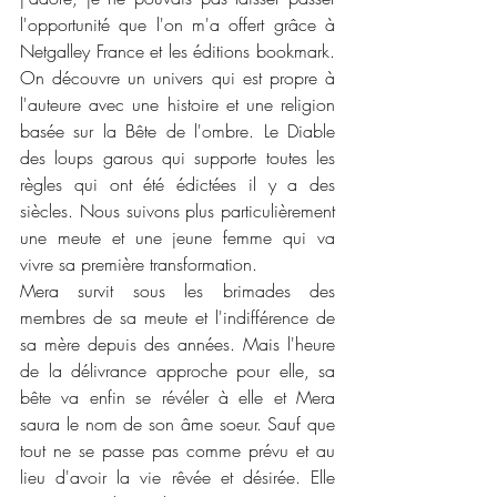
l'opportunité que l'on m'a offert grâce à 
Netgalley France et les éditions bookmark. 
On découvre un univers qui est propre à 
l'auteure avec une histoire et une religion 
basée sur la Bête de l'ombre. Le Diable 
des loups garous qui supporte toutes les 
règles qui ont été édictées il y a des 
siècles. Nous suivons plus particulièrement 
une meute et une jeune femme qui va 
vivre sa première transformation. 
Mera survit sous les brimades des 
membres de sa meute et l'indifférence de 
sa mère depuis des années. Mais l'heure 
de la délivrance approche pour elle, sa 
bête va enfin se révéler à elle et Mera 
saura le nom de son âme soeur. Sauf que 
tout ne se passe pas comme prévu et au 
lieu d'avoir la vie rêvée et désirée. Elle 