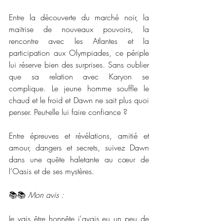
Entre la découverte du marché noir, la 
maitrise de nouveaux pouvoirs, la 
rencontre avec les Atlantes et la 
participation aux Olympiades, ce périple 
lui réserve bien des surprises. Sans oublier 
que sa relation avec Karyon se 
complique. Le jeune homme souffle le 
chaud et le froid et Dawn ne sait plus quoi 
penser. Peut-elle lui faire confiance ?
Entre épreuves et révélations, amitié et 
amour, dangers et secrets, suivez Dawn 
dans une quête haletante au cœur de 
l’Oasis et de ses mystères.
📚📚 
Mon avis :
Je vais être honnête j'avais eu un peu de 