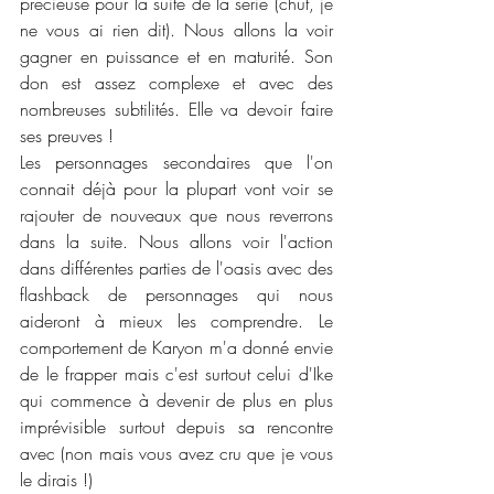
précieuse pour la suite de la série (chut, je 
ne vous ai rien dit). Nous allons la voir 
gagner en puissance et en maturité. Son 
don est assez complexe et avec des 
nombreuses subtilités. Elle va devoir faire 
ses preuves !
Les personnages secondaires que l'on 
connait déjà pour la plupart vont voir se 
rajouter de nouveaux que nous reverrons 
dans la suite. Nous allons voir l'action 
dans différentes parties de l'oasis avec des 
flashback de personnages qui nous 
aideront à mieux les comprendre. Le 
comportement de Karyon m'a donné envie 
de le frapper mais c'est surtout celui d'Ike 
qui commence à devenir de plus en plus 
imprévisible surtout depuis sa rencontre 
avec (non mais vous avez cru que je vous 
le dirais !)