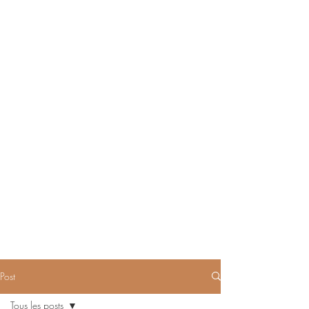
Post
Tous les posts