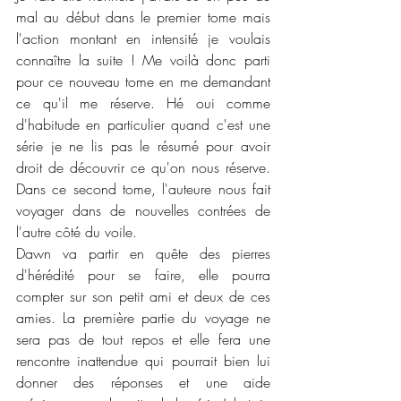
mal au début dans le premier tome mais 
l'action montant en intensité je voulais 
connaître la suite ! Me voilà donc parti 
pour ce nouveau tome en me demandant 
ce qu'il me réserve. Hé oui comme 
d'habitude en particulier quand c'est une 
série je ne lis pas le résumé pour avoir 
droit de découvrir ce qu'on nous réserve. 
Dans ce second tome, l'auteure nous fait 
voyager dans de nouvelles contrées de 
l'autre côté du voile. 
Dawn va partir en quête des pierres 
d'hérédité pour se faire, elle pourra 
compter sur son petit ami et deux de ces 
amies. La première partie du voyage ne 
sera pas de tout repos et elle fera une 
rencontre inattendue qui pourrait bien lui 
donner des réponses et une aide 