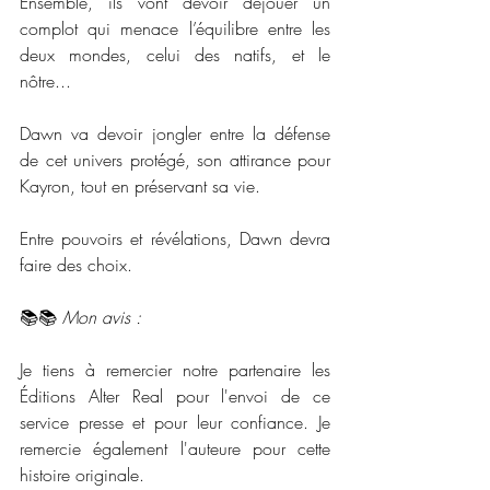
Ensemble, ils vont devoir déjouer un 
complot qui menace l’équilibre entre les 
deux mondes, celui des natifs, et le 
nôtre...
Dawn va devoir jongler entre la défense 
de cet univers protégé, son attirance pour 
Kayron, tout en préservant sa vie.
Entre pouvoirs et révélations, Dawn devra 
faire des choix.
📚📚 
Mon avis :
Je tiens à remercier notre partenaire les 
Éditions Alter Real pour l'envoi de ce 
service presse et pour leur confiance. Je 
remercie également l'auteure pour cette 
histoire originale. 