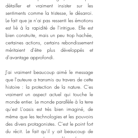
détailler et vraiment insister sur les 
sentiments comme la tristesse, le désarroi. 
Le fait que je n'ai pas ressenti les émotions 
est lié à la rapidité de l'intrigue. Elle est 
bien construite, mais un peu trop hachée, 
certaines actions, certains rebondissement 
méritaient d'être plus développés et 
d'avantage approfondi. 
J'ai vraiment beaucoup aimé le message 
que l'auteure a transmis au travers de cette 
histoire : la protection de la nature. C'es 
vraiment un aspect actuel qui touche le 
monde entier. Le monde parallèle à la terre 
qu'est L'oasis est très bien imaginé, de 
même que les technologies et les pouvoirs 
des divers protagonistes. C'est le point fort 
du récit. Le fait qu'il y ait beaucoup de 