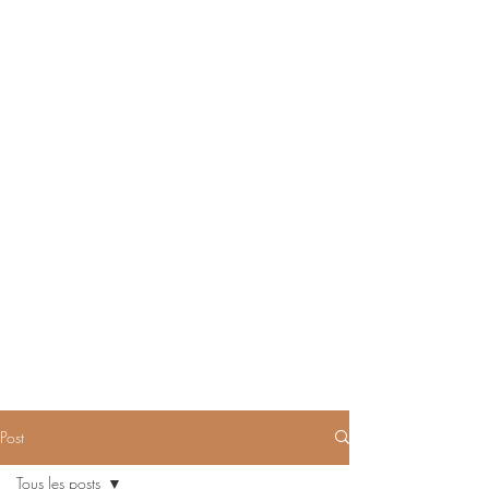
Post
Tous les posts