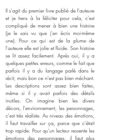
Il s'agit du premier livre publié de l'auteure 
et je tiens à la féliciter pour cela, c'est 
compliqué de mener à bien une histoire 
(je le sais vu que j'en écris moi-même 
une). Pour ce qui est de la plume de 
l'auteure elle est jolie et fluide. Son histoire 
se lit assez facilement. Après oui, il y a 
quelques petites erreurs, comme le fait que 
parfois il y a du langage parlé dans le 
récit, mais bon ce n'est pas bien méchant. 
Les descriptions sont assez bien faites, 
même si il y avait parfois des détails 
inutiles. On imagine bien les divers 
décors, l'environnement, les personnages, 
c'est très réaliste. Au niveau des émotions, 
il faut travailler sur ça, parce que c'était 
trop rapide. Pour qu'un lecteur ressente les 
émotions des personnages, il faut plus 