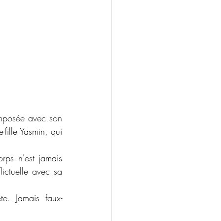
mposée avec son 
fille Yasmin, qui 
rps n'est jamais 
lictuelle avec sa 
te. Jamais faux-