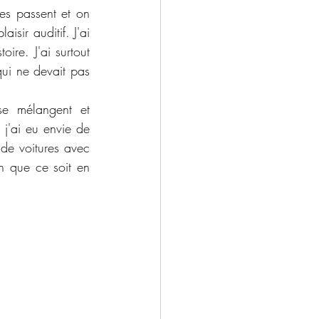
es passent et on 
sir auditif. J'ai 
ire. J'ai surtout 
ui ne devait pas 
e mélangent et 
 j'ai eu envie de 
 de voitures avec 
 que ce soit en 