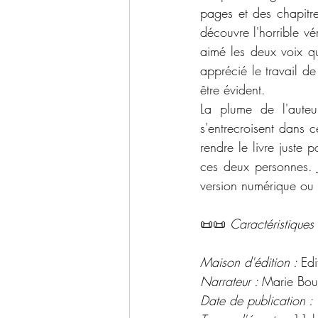
pages et des chapitre
découvre l'horrible vé
aimé les deux voix qui
apprécié le travail d
être évident.
La plume de l'auteu
s'entrecroisent dans c
rendre le livre juste 
ces deux personnes. 
version numérique ou
📜📜 
Caractéristiques 
Maison d'édition : 
Edi
Narrateur : 
Marie Bouv
Date de publication : 