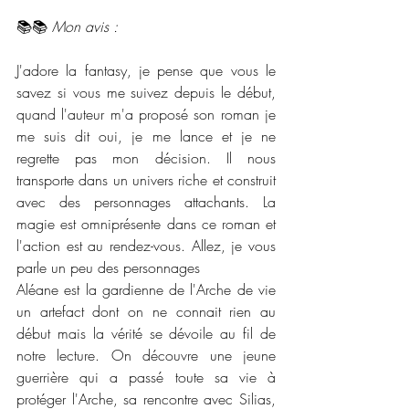
📚📚 
Mon avis :
J'adore la fantasy, je pense que vous le 
savez si vous me suivez depuis le début, 
quand l'auteur m'a proposé son roman je 
me suis dit oui, je me lance et je ne 
regrette pas mon décision. Il nous 
transporte dans un univers riche et construit 
avec des personnages attachants. La 
magie est omniprésente dans ce roman et 
l'action est au rendez-vous. Allez, je vous 
parle un peu des personnages 
Aléane est la gardienne de l'Arche de vie 
un artefact dont on ne connait rien au 
début mais la vérité se dévoile au fil de 
notre lecture. On découvre une jeune 
guerrière qui a passé toute sa vie à 
protéger l'Arche, sa rencontre avec Silias, 