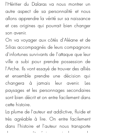
l'Héritier du Dalaras va nous montrer un 
autre aspect de sa personnalité et nous 
allons apprendre la vérité sur sa naissance 
et ces origines qui pourrait bien changer 
son avenir.  
On va voyager aux côtés d'Aléane et de 
Silias accompagnés de leurs compagnons 
d'infortunes survivants de l'attaque que leur 
ville a subi pour prendre possession de 
l'Arche. Ils vont essayé de trouver des alliés 
et ensemble prendre une décision qui 
changera à jamais leur avenir. Les 
paysages et les personnages secondaires 
sont bien décrit et on entre facilement dans 
cette histoire. 
La plume de l'auteur est addictive, fluide et 
très agréable à lire. On entre facilement 
dans l'histoire et l'auteur nous transporte 
dans une quête épique qui changera le 