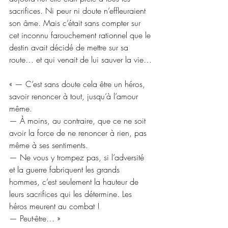
sacrifices. Ni peur ni doute n’effleuraient 
son âme. Mais c’était sans compter sur 
cet inconnu farouchement rationnel que le 
destin avait décidé de mettre sur sa 
route… et qui venait de lui sauver la vie…
« — C’est sans doute cela être un héros, 
savoir renoncer à tout, jusqu’à l’amour 
même.
— À moins, au contraire, que ce ne soit 
avoir la force de ne renoncer à rien, pas 
même à ses sentiments.
— Ne vous y trompez pas, si l’adversité 
et la guerre fabriquent les grands 
hommes, c’est seulement la hauteur de 
leurs sacrifices qui les détermine. Les 
héros meurent au combat !
— Peut-être… »