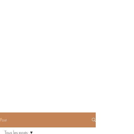
Post
Tous les posts