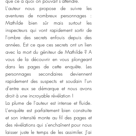
que ce à quoi on pouvait s'attendre. 
L'auteur nous propose de suivre les 
aventures de nombreux personnages : 
Mathilde bien sûr mais surtout les 
inspecteurs qui vont rapidement sortir de 
l'ombre des secrets enfouis depuis des 
années. Est ce que ces secrets ont un lien 
avec la mort du géniteur de Mathilde ? A 
vous de la découvrir en vous plongeant 
dans les pages de cette enquête. Les 
personnages secondaires deviennent 
rapidement des suspects et soudain l'un 
d'entre eux se démarque et nous avons 
droit à une incroyable révélation !
La plume de l'auteur est intense et fluide. 
L'enquête est parfaitement bien construite 
et son intensité monte au fil des pages et 
des révélations qui s'enchaînent pour nous 
laisser juste le temps de les assimiler. J'ai 