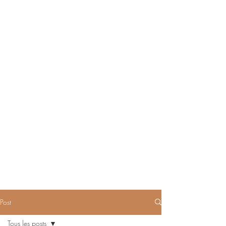
Post
Tous les posts