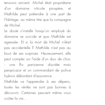
tensions arrivent. Michel était propriétaire 
d’un domaine viticole prospère, et 
Mathilde peut prétendre à une part de 
l’héritage, au même titre que la compagne 
de Michel.
Le doute s’installe lorsqu’un employé du 
domaine se suicide et que Mathilde est 
agressée. Et si la mort de Michel n’était 
pas accidentelle ? Mathilde n’est pas au 
bout de ses surprises. Heureusement, elle 
peut compter sur l’aide d’un duo de choc 
: une flic parisienne discrète mais 
perspicace et un commandant de police 
hyérois débordant d’assurance.
Mathilde va l’apprendre à ses dépens, 
toutes les vérités ne sont pas bonnes à 
découvrir. Certaines peuvent même vous 
coûter la vie…