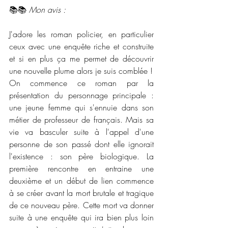
📚📚 
Mon avis :
J'adore les roman policier, en particulier 
ceux avec une enquête riche et construite 
et si en plus ça me permet de découvrir 
une nouvelle plume alors je suis comblée ! 
On commence ce roman par la 
présentation du personnage principale : 
une jeune femme qui s'ennuie dans son 
métier de professeur de français. Mais sa 
vie va basculer suite à l'appel d'une 
personne de son passé dont elle ignorait 
l'existence : son père biologique. La 
première rencontre en entraine une 
deuxième et un début de lien commence 
à se créer avant la mort brutale et tragique 
de ce nouveau père. Cette mort va donner 
suite à une enquête qui ira bien plus loin 