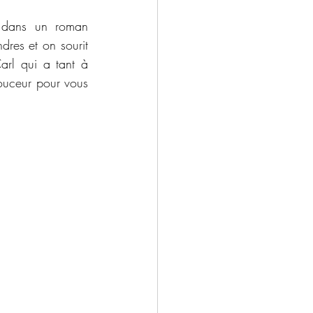
 dans un roman 
dres et on sourit 
rl qui a tant à 
ouceur pour vous 