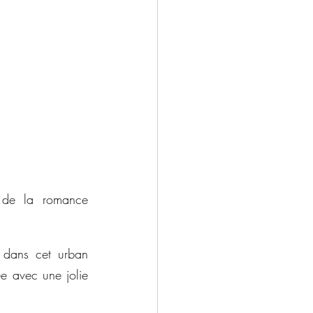
 de la romance 
 dans cet urban 
ée avec une jolie 