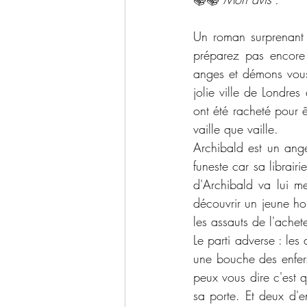
Un roman surprenant
préparez pas encore
anges et démons vous
jolie ville de Londre
ont été racheté pour êt
vaille que vaille. 
Archibald est un ange
funeste car sa librairi
d'Archibald va lui m
découvrir un jeune hom
les assauts de l'achet
Le parti adverse : les
une bouche des enfers
peux vous dire c'est q
sa porte. Et deux d'en