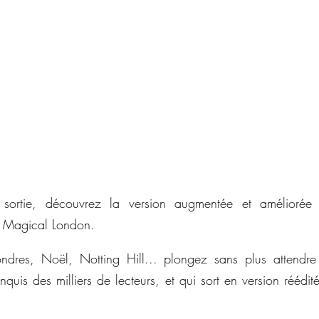
sortie, découvrez la version augmentée et améliorée
 Magical London.
dres, Noël, Notting Hill... plongez sans plus attendre
quis des milliers de lecteurs, et qui sort en version réédit