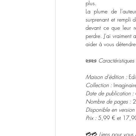
plus. 
La plume de l'auteu
surprenant et rempli d
devant ce que leur r
perdre. J'ai vraiment
aider à vous détendre
📜📜 
Caractéristiques 
Maison d'édition : 
Edi
Collection : 
Imaginair
Date de publication : 
Nombre de pages : 
2
Disponible en version
Prix : 
5,99 € et 17,9
💳💳 
Liens pour vous 