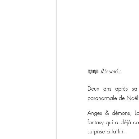
📖📖 
Résumé : 
Deux ans après sa 
paranormale de Noël
Anges & démons, Lon
fantasy qui a déjà con
surprise à la fin !