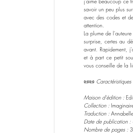
j'aime beaucoup ce trav
savoir un peu plus sur
avec des codes et des
attention. 
La plume de l'auteure
surprise, certes au dé
avant. Rapidement, j'
et à part ce petit so
vous conseille de la li
📜📜 
Caractéristiques 
Maison d'édition : 
Edi
Collection : 
Imaginair
Traduction : 
Annabelle
Date de publication : 
Nombre de pages : 
3