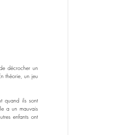
 de décrocher un 
 théorie, un jeu 
t quand ils sont 
lle a un mauvais 
tres enfants ont 