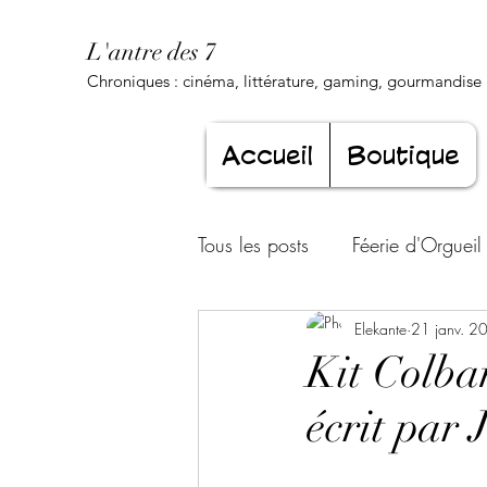
L'antre des 7
Chroniques : cinéma, littérature, gaming, gourmandise .
Accueil
Boutique
Tous les posts
Féerie d'Orgueil
Luxure Envoûtante
Elekante
21 janv. 2
Gourma
Kit Colba
écrit par 
Jeunesse éternelle
Cœur d