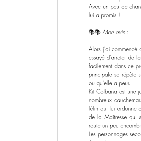
Avec un peu de chance
lui a promis !
📚📚 
Mon avis :
Alors j'ai commencé c
essayé d'arrêter de f
facilement dans ce pr
principale se répète 
ou qu'elle a peur.
Kit Colbana est une j
nombreux cauchemars
félin qui lui ordonne 
de la Maîtresse qui 
route un peu encombra
Les personnages secon