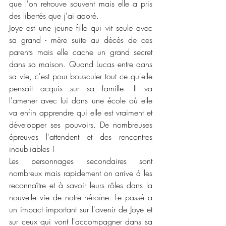
que l'on retrouve souvent mais elle a pris 
des libertés que j'ai adoré. 
Joye est une jeune fille qui vit seule avec 
sa grand - mère suite au décès de ces 
parents mais elle cache un grand secret 
dans sa maison. Quand Lucas entre dans 
sa vie, c'est pour bousculer tout ce qu'elle 
pensait acquis sur sa famille. Il va 
l'amener avec lui dans une école où elle 
va enfin apprendre qui elle est vraiment et 
développer ses pouvoirs. De nombreuses 
épreuves l'attendent et des rencontres 
inoubliables !
Les personnages secondaires sont 
nombreux mais rapidement on arrive à les 
reconnaître et à savoir leurs rôles dans la 
nouvelle vie de notre héroïne. Le passé a 
un impact important sur l'avenir de Joye et 
sur ceux qui vont l'accompagner dans sa 