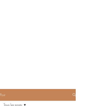
Post
Tous les posts