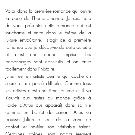
Voici donc la première romance qui ouvre 
la porte de l'homoromance. Je suis fière 
de vous présenter cette romance qui est 
touchante et entre dans le thème de la 
luxure envoûtante.Il s'agit de la première 
romance que je découvre de cette auteure 
et c'est une bonne surprise. Les 
personnages sont construits et on entre 
facilement dans l'histoire. 
Julien est un artiste peintre qui cache un 
secret et un passé difficile. Comme tous 
les artistes c'est une âme torturée et il va 
s'ouvrir aux restes du monde grâce à 
l'aide d'Artus qui apparaît dans sa vie 
comme un boulet de canon. Artus va 
pousser Julien a sortir de sa zone de 
confort et révéler son véritable talent. 
Certaines scènes sont particulièrement 