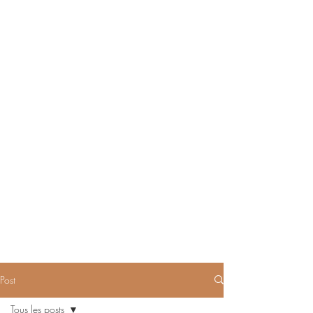
Post
Tous les posts