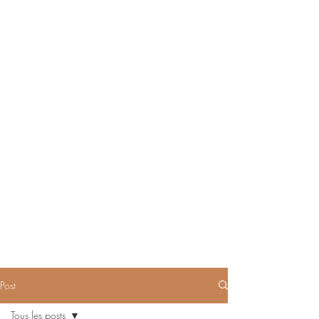
Post
Tous les posts