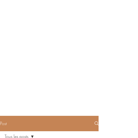
Post
Tous les posts