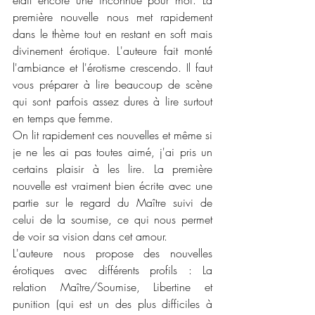
première nouvelle nous met rapidement 
dans le thème tout en restant en soft mais 
divinement érotique. L'auteure fait monté 
l'ambiance et l'érotisme crescendo. Il faut 
vous préparer à lire beaucoup de scène 
qui sont parfois assez dures à lire surtout 
en temps que femme. 
On lit rapidement ces nouvelles et même si 
je ne les ai pas toutes aimé, j'ai pris un 
certains plaisir à les lire. La première 
nouvelle est vraiment bien écrite avec une 
partie sur le regard du Maître suivi de 
celui de la soumise, ce qui nous permet 
de voir sa vision dans cet amour.
L'auteure nous propose des nouvelles 
érotiques avec différents profils : La 
relation Maître/Soumise, Libertine et 
punition (qui est un des plus difficiles à 