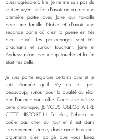
aussi agréable à lire. Je ne me suis pas du 
tout ennuyée. Le fait d'avoir on va dire une 
première partie avec Jane qui travaille 
pour une famille Noble et d'avoir une 
seconde partie où c'est la guerre est très 
bien trouvé. Les personnages sont très 
attachants et surtout touchant. Jane et 
Andrew m'ont beaucoup touché et la fin 
était très belle. 
Je suis partie regarder certains avis et je 
suis étonnée qu'il n'y en ait pas 
beaucoup, surtout pour la qualité du récit 
que l'auteure nous offre. Donc si vous lisez 
cette chronique, JE VOUS OBLIGE A LIRE 
CETTE HISTOIRE!!!! En plus, l'ebook ne 
coûte pas cher du tout et il est dans 
l'abonnement kindle, donc avec tous mes 
arguments c'est obligé que vous lisiez 