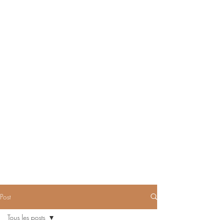
Post
Tous les posts