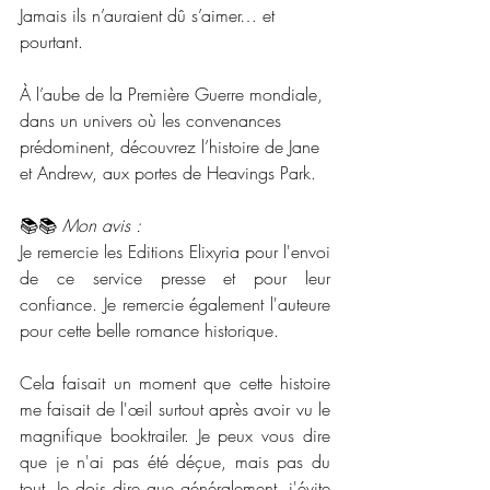
Jamais ils n’auraient dû s’aimer… et 
pourtant.
À l’aube de la Première Guerre mondiale, 
dans un univers où les convenances 
prédominent, découvrez l’histoire de Jane 
et Andrew, aux portes de Heavings Park.
📚📚 
Mon avis :
Je remercie les Editions Elixyria pour l'envoi 
de ce service presse et pour leur 
confiance. Je remercie également l'auteure 
pour cette belle romance historique. 
Cela faisait un moment que cette histoire 
me faisait de l'œil surtout après avoir vu le 
magnifique booktrailer. Je peux vous dire 
que je n'ai pas été déçue, mais pas du 
tout. Je dois dire que généralement, j'évite 