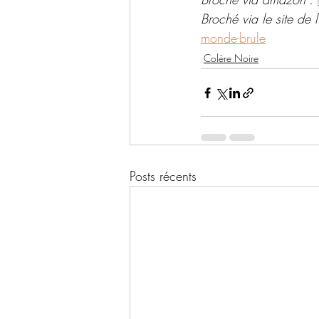
Broché via le site de l'
monde-brule
Colère Noire
Posts récents