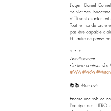
L’agent Daniel Connel
de victimes innocentes
d’Eli sont exactement 
Tout le monde brûle e
pas être capable d’a
Et l’autre ne pense pa
* * *
Avertissement
Ce livre contient des 
#MM
#MxM
#Metah
📚📚 
Mon avis :
Encore une fois ce no
l'equipe des HERO qu