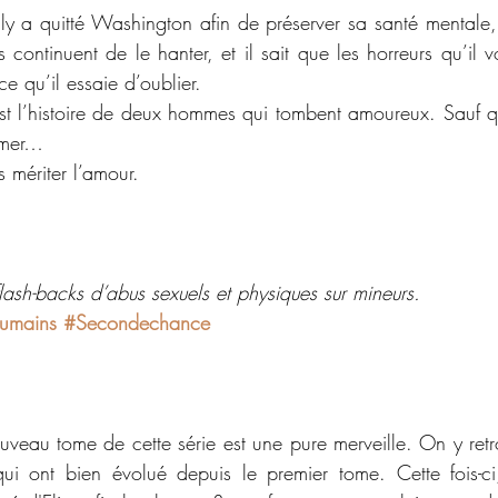
ly a quitté Washington afin de préserver sa santé mentale,
 continuent de le hanter, et il sait que les horreurs qu’il v
ce qu’il essaie d’oublier.
st l’histoire de deux hommes qui tombent amoureux. Sauf q
imer…
s mériter l’amour.
flash-backs d’abus sexuels et physiques sur mineurs.
umains
#Secondechance
uveau tome de cette série est une pure merveille. On y retro
i ont bien évolué depuis le premier tome. Cette fois-ci