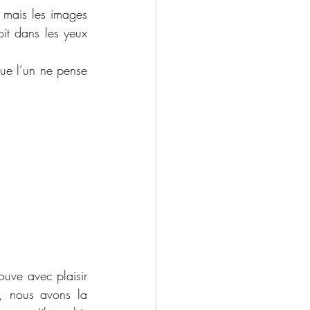
 mais les images 
oit dans les yeux 
ue l’un ne pense 
uve avec plaisir 
, nous avons la 