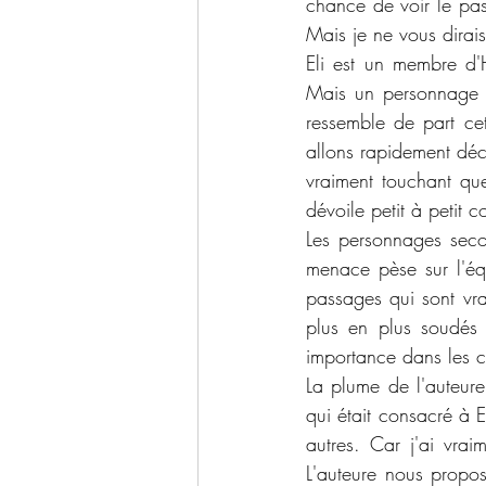
chance de voir le pas
Mais je ne vous dirai
Eli est un membre d'
Mais un personnage d
ressemble de part cet
allons rapidement déco
vraiment touchant que
dévoile petit à petit 
Les personnages seco
menace pèse sur l'équ
passages qui sont vra
plus en plus soudés
importance dans les c
La plume de l'auteure
qui était consacré à 
autres. Car j'ai vra
L'auteure nous propos