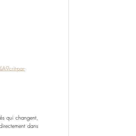
A9crit-par-
és qui changent, 
directement dans 