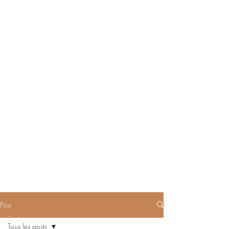
Post
Tous les posts