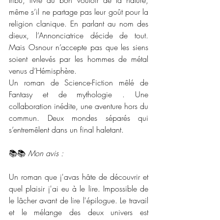
même s’il ne partage pas leur goût pour la 
religion clanique. En parlant au nom des 
dieux, l’Annonciatrice décide de tout. 
Mais Osnour n’accepte pas que les siens 
soient enlevés par les hommes de métal 
venus d’Hémisphère.
Un roman de Science-Fiction mêlé de 
Fantasy et de mythologie . Une 
collaboration inédite, une aventure hors du 
commun. Deux mondes séparés qui 
s’entremêlent dans un final haletant.
📚📚 
Mon avis :
Un roman que j'avas hâte de découvrir et 
quel plaisir j'ai eu à le lire. Impossible de 
le lâcher avant de lire l'épilogue. Le travail 
et le mélange des deux univers est 