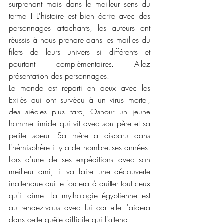
surprenant mais dans le meilleur sens du 
terme ! L'histoire est bien écrite avec des 
personnages attachants, les auteurs ont 
réussis à nous prendre dans les mailles du 
filets de leurs univers si différents et 
pourtant complémentaires. Allez 
présentation des personnages. 
Le monde est reparti en deux avec les 
Exilés qui ont survécu à un virus mortel, 
des siècles plus tard, Osnour un jeune 
homme timide qui vit avec son père et sa 
petite soeur. Sa mère a disparu dans 
l'hémisphère il y a de nombreuses années. 
Lors d'une de ses expéditions avec son 
meilleur ami, il va faire une découverte 
inattendue qui le forcera à quitter tout ceux 
qu'il aime. La mythologie égyptienne est 
au rendez-vous avec lui car elle l'aidera 
dans cette quête difficile qui l'attend.