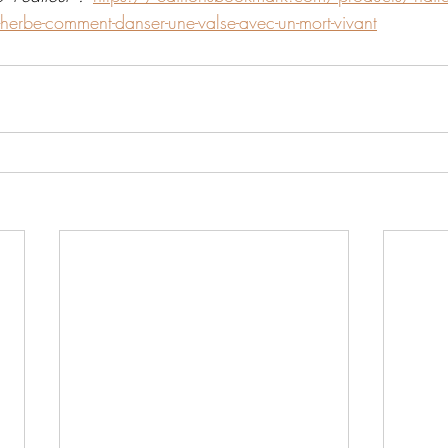
herbe-comment-danser-une-valse-avec-un-mort-vivant