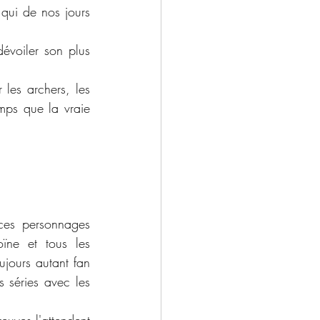
qui de nos jours 
évoiler son plus 
les archers, les 
mps que la vraie 
es personnages 
ïne et tous les 
jours autant fan 
 séries avec les 