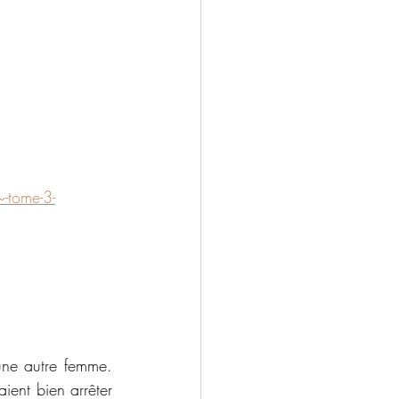
-tome-3-
ne autre femme. 
ient bien arrêter 