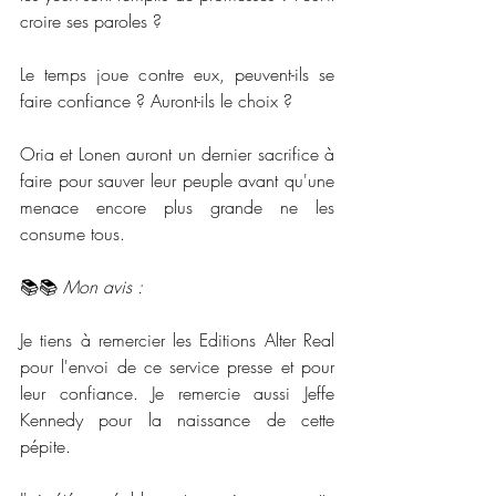
croire ses paroles ?
Le temps joue contre eux, peuvent-ils se 
faire confiance ? Auront-ils le choix ?
Oria et Lonen auront un dernier sacrifice à 
faire pour sauver leur peuple avant qu'une 
menace encore plus grande ne les 
consume tous.
📚📚 
Mon avis :
Je tiens à remercier les Editions Alter Real 
pour l'envoi de ce service presse et pour 
leur confiance. Je remercie aussi Jeffe 
Kennedy pour la naissance de cette 
pépite. 