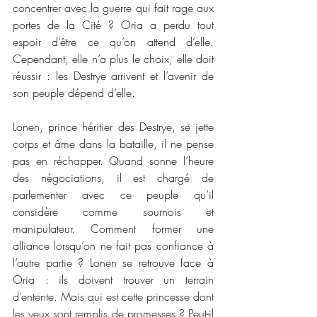
concentrer avec la guerre qui fait rage aux 
portes de la Cité ? Oria a perdu tout 
espoir d’être ce qu’on attend d’elle. 
Cependant, elle n’a plus le choix, elle doit 
réussir : les Destrye arrivent et l’avenir de 
son peuple dépend d’elle.
Lonen, prince héritier des Destrye, se jette 
corps et âme dans la bataille, il ne pense 
pas en réchapper. Quand sonne l’heure 
des négociations, il est chargé de 
parlementer avec ce peuple qu’il 
considère comme sournois et 
manipulateur. Comment former une 
alliance lorsqu’on ne fait pas confiance à 
l’autre partie ? Lonen se retrouve face à 
Oria : ils doivent trouver un terrain 
d’entente. Mais qui est cette princesse dont 
les yeux sont remplis de promesses ? Peut-il 