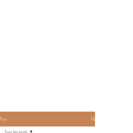
Post
Tous les posts