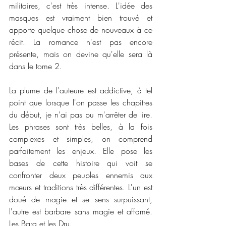
militaires, c'est très intense. L'idée des 
masques est vraiment bien trouvé et 
apporte quelque chose de nouveaux à ce 
récit. La romance n'est pas encore 
présente, mais on devine qu'elle sera là 
dans le tome 2. 
La plume de l'auteure est addictive, à tel 
point que lorsque l'on passe les chapitres 
du début, je n'ai pas pu m'arrêter de lire. 
Les phrases sont très belles, à la fois 
complexes et simples, on comprend 
parfaitement les enjeux. Elle pose les 
bases de cette histoire qui voit se 
confronter deux peuples ennemis aux 
mœurs et traditions très différentes. L'un est 
doué de magie et se sens surpuissant, 
l'autre est barbare sans magie et affamé. 
Les Bara et les Dru. 