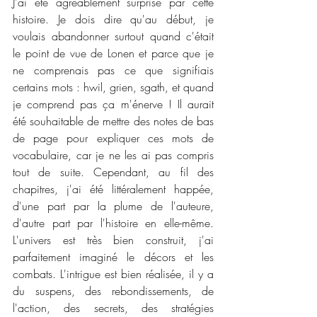
J'ai été agréablement surprise par cette 
histoire. Je dois dire qu'au début, je 
voulais abandonner surtout quand c'était 
le point de vue de Lonen et parce que je 
ne comprenais pas ce que signifiais 
certains mots : hwil, grien, sgath, et quand 
je comprend pas ça m'énerve ! Il aurait 
été souhaitable de mettre des notes de bas 
de page pour expliquer ces mots de 
vocabulaire, car je ne les ai pas compris  
tout de suite. Cependant, au fil des 
chapitres, j'ai été littéralement happée, 
d'une part par la plume de l'auteure, 
d'autre part par l'histoire en elle-même. 
L'univers est très bien construit, j'ai 
parfaitement imaginé le décors et les 
combats. L'intrigue est bien réalisée, il y a 
du suspens, des rebondissements, de 
l'action, des secrets, des stratégies 